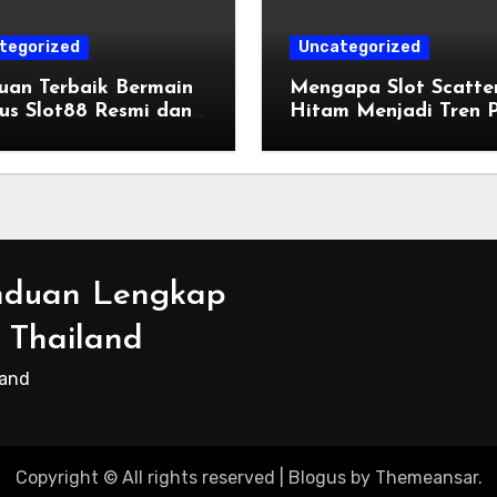
tegorized
Uncategorized
uan Terbaik Bermain
Mengapa Slot Scatte
tus Slot88 Resmi dan
Hitam Menjadi Tren P
Gacor Terpercaya
Dicari di Situs Slot T
anduan Lengkap
r Thailand
land
Copyright © All rights reserved
|
Blogus
by
Themeansar
.