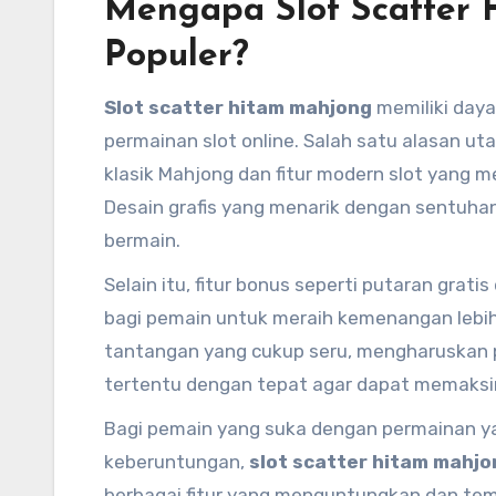
Mengapa Slot Scatter 
Populer?
Slot scatter hitam mahjong
memiliki daya
permainan slot online. Salah satu alasan 
klasik Mahjong dan fitur modern slot yang 
Desain grafis yang menarik dengan sentuh
bermain.
Selain itu, fitur bonus seperti putaran gra
bagi pemain untuk meraih kemenangan lebih 
tantangan yang cukup seru, mengharuskan
tertentu dengan tepat agar dapat memaksi
Bagi pemain yang suka dengan permainan 
keberuntungan,
slot scatter hitam mahjo
berbagai fitur yang menguntungkan dan tem