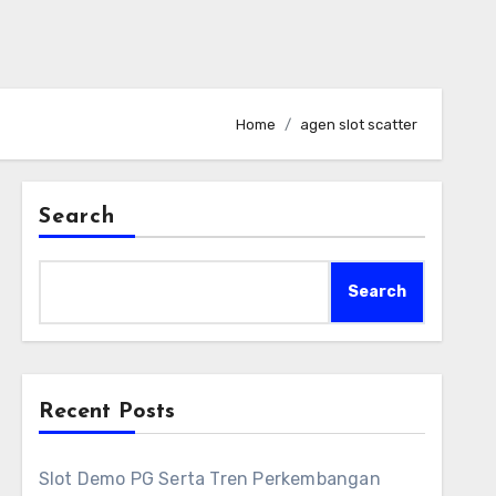
Home
agen slot scatter
Search
Search
Recent Posts
Slot Demo PG Serta Tren Perkembangan