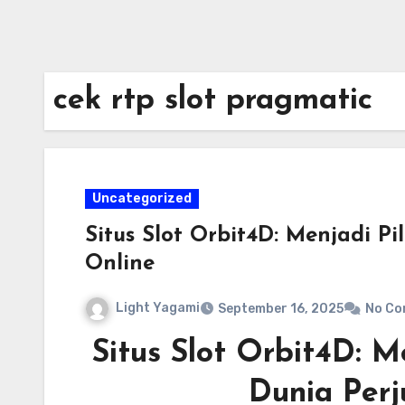
cek rtp slot pragmatic
Uncategorized
Situs Slot Orbit4D: Menjadi P
Online
Light Yagami
September 16, 2025
No C
Situs Slot Orbit4D: M
Dunia Perj