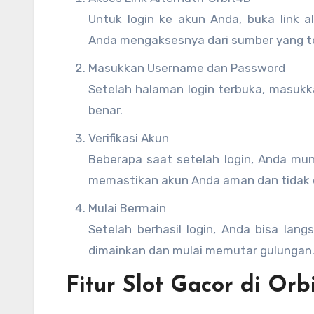
Untuk login ke akun Anda, buka link a
Anda mengaksesnya dari sumber yang t
Masukkan Username dan Password
Setelah halaman login terbuka, masu
benar.
Verifikasi Akun
Beberapa saat setelah login, Anda mun
memastikan akun Anda aman dan tidak di
Mulai Bermain
Setelah berhasil login, Anda bisa lang
dimainkan dan mulai memutar gulungan
Fitur Slot Gacor di Orb