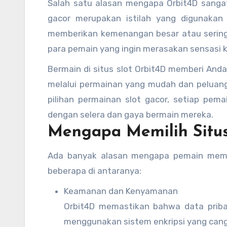
Salah satu alasan mengapa Orbit4D sangat 
gacor merupakan istilah yang digunaka
memberikan kemenangan besar atau sering m
para pemain yang ingin merasakan sensasi k
Bermain di situs slot Orbit4D memberi An
melalui permainan yang mudah dan peluang
pilihan permainan slot gacor, setiap pema
dengan selera dan gaya bermain mereka.
Mengapa Memilih Situs
Ada banyak alasan mengapa pemain memil
beberapa di antaranya:
Keamanan dan Kenyamanan
Orbit4D memastikan bahwa data pribad
menggunakan sistem enkripsi yang cang