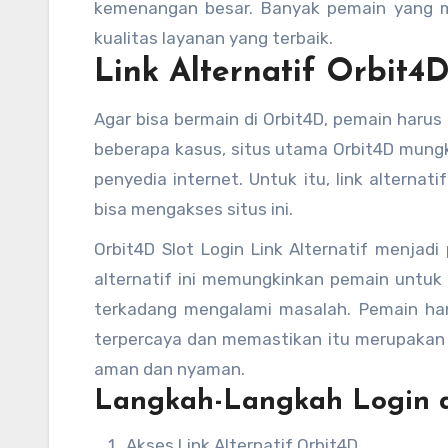
kemenangan besar. Banyak pemain yang m
kualitas layanan yang terbaik.
Link Alternatif Orbit4
Agar bisa bermain di Orbit4D, pemain harus
beberapa kasus, situs utama Orbit4D mungki
penyedia internet. Untuk itu, link alternat
bisa mengakses situs ini.
Orbit4D Slot Login Link Alternatif menjadi 
alternatif ini memungkinkan pemain untuk
terkadang mengalami masalah. Pemain hany
terpercaya dan memastikan itu merupakan
aman dan nyaman.
Langkah-Langkah Login d
Akses Link Alternatif Orbit4D