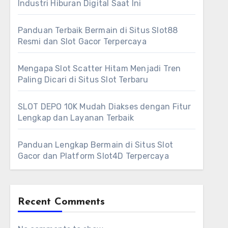
Industri Hiburan Digital Saat Ini
Panduan Terbaik Bermain di Situs Slot88
Resmi dan Slot Gacor Terpercaya
Mengapa Slot Scatter Hitam Menjadi Tren
Paling Dicari di Situs Slot Terbaru
SLOT DEPO 10K Mudah Diakses dengan Fitur
Lengkap dan Layanan Terbaik
Panduan Lengkap Bermain di Situs Slot
Gacor dan Platform Slot4D Terpercaya
Recent Comments