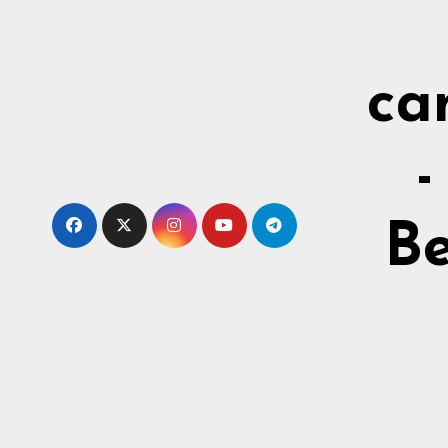
Skip
to
content
ca
Be