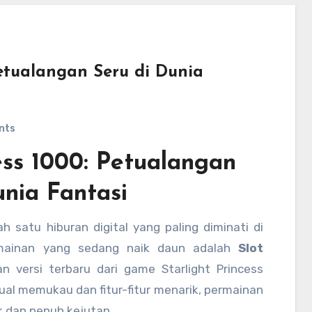
Petualangan Seru di Dunia
nts
cess 1000: Petualangan
unia Fantasi
ah satu hiburan digital yang paling diminati di
rmainan yang sedang naik daun adalah
Slot
n versi terbaru dari game Starlight Princess
ual memukau dan fitur-fitur menarik, permainan
 dan penuh kejutan.