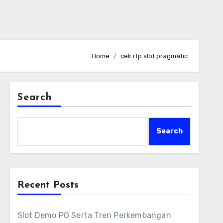
Home
cek rtp slot pragmatic
Search
Search
Recent Posts
Slot Demo PG Serta Tren Perkembangan