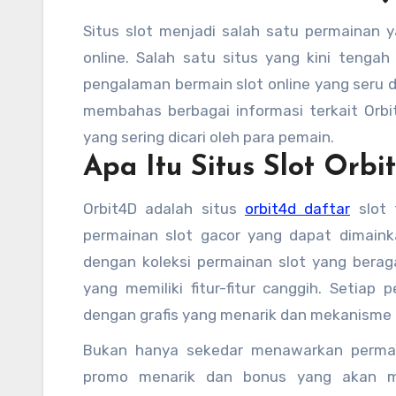
Situs slot menjadi salah satu permainan y
online. Salah satu situs yang kini tenga
pengalaman bermain slot online yang seru d
membahas berbagai informasi terkait Orbit4
yang sering dicari oleh para pemain.
Apa Itu Situs Slot Orbi
Orbit4D adalah situs
orbit4d daftar
slot 
permainan slot gacor yang dapat dimainka
dengan koleksi permainan slot yang beraga
yang memiliki fitur-fitur canggih. Setiap
dengan grafis yang menarik dan mekanism
menjadi pilihan yang sangat menarik bagi
Bukan hanya sekedar menawarkan permain
promo menarik dan bonus yang akan m