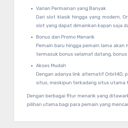
Varian Permainan yang Banyak
Dari slot klasik hingga yang modern, 
slot yang dapat dimainkan kapan saja d
Bonus dan Promo Menarik
Pemain baru hingga pemain lama akan 
termasuk bonus selamat datang, bonus 
Akses Mudah
Dengan adanya link alternatif Orbit4D, 
situs, meskipun terkadang situs utama 
Dengan berbagai fitur menarik yang ditawark
pilihan utama bagi para pemain yang mencari 