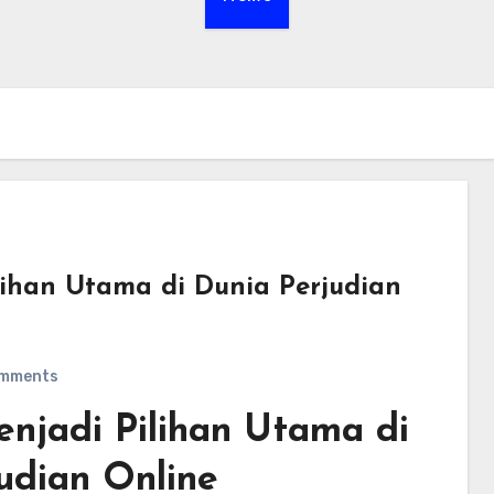
ilihan Utama di Dunia Perjudian
omments
enjadi Pilihan Utama di
udian Online