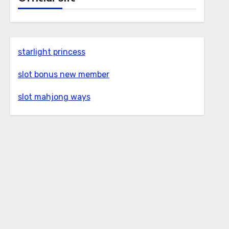
starlight princess
slot bonus new member
slot mahjong ways