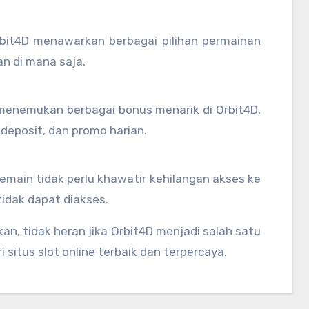
Orbit4D menawarkan berbagai pilihan permainan
an di mana saja.
menemukan berbagai bonus menarik di Orbit4D,
deposit, dan promo harian.
pemain tidak perlu khawatir kehilangan akses ke
tidak dapat diakses.
an, tidak heran jika Orbit4D menjadi salah satu
situs slot online terbaik dan terpercaya.