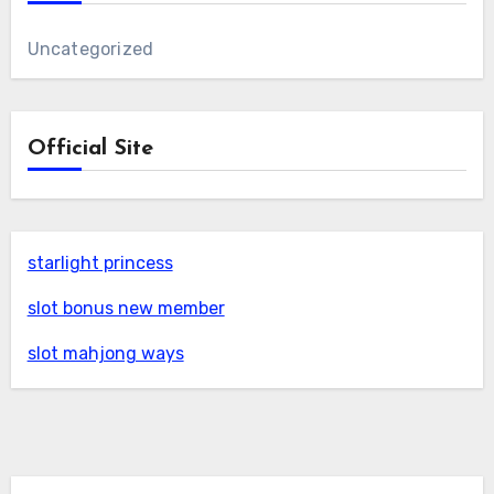
Uncategorized
Official Site
starlight princess
slot bonus new member
slot mahjong ways