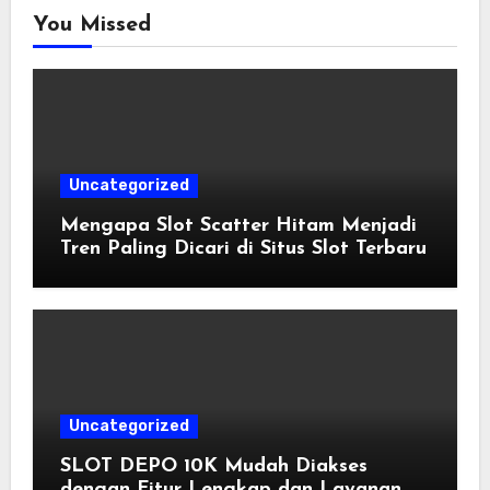
You Missed
Uncategorized
Mengapa Slot Scatter Hitam Menjadi
Tren Paling Dicari di Situs Slot Terbaru
Uncategorized
SLOT DEPO 10K Mudah Diakses
dengan Fitur Lengkap dan Layanan