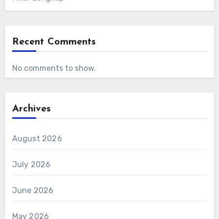
Recent Comments
No comments to show.
Archives
August 2026
July 2026
June 2026
May 2026