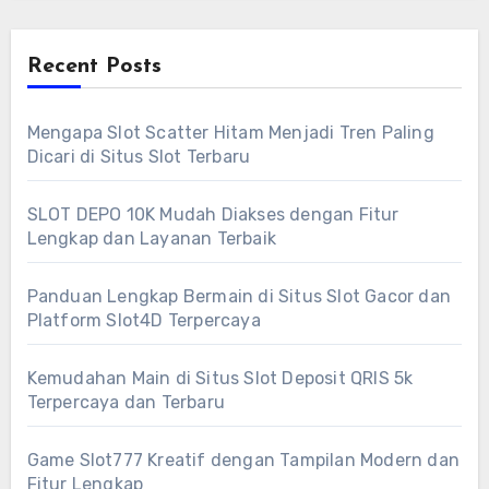
Recent Posts
Mengapa Slot Scatter Hitam Menjadi Tren Paling
Dicari di Situs Slot Terbaru
SLOT DEPO 10K Mudah Diakses dengan Fitur
Lengkap dan Layanan Terbaik
Panduan Lengkap Bermain di Situs Slot Gacor dan
Platform Slot4D Terpercaya
Kemudahan Main di Situs Slot Deposit QRIS 5k
Terpercaya dan Terbaru
Game Slot777 Kreatif dengan Tampilan Modern dan
Fitur Lengkap