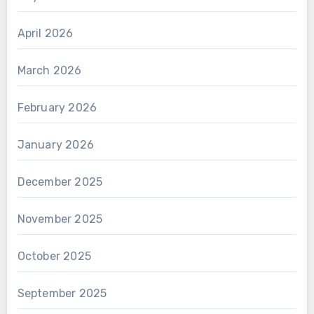
April 2026
March 2026
February 2026
January 2026
December 2025
November 2025
October 2025
September 2025