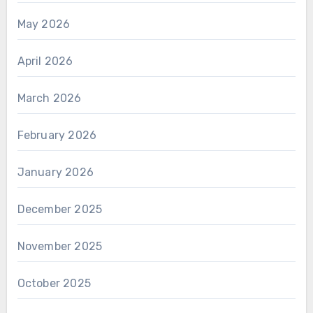
May 2026
April 2026
March 2026
February 2026
January 2026
December 2025
November 2025
October 2025