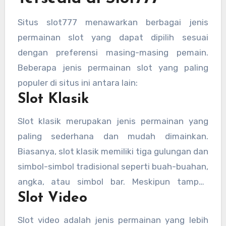
yang tak terlupakan. Fitur-fitur bonus dalam
permainan juga membuat permainan semakin
Situs slot777 menawarkan berbagai jenis
seru dan memberikan peluang kemenangan
permainan slot yang dapat dipilih sesuai
yang lebih besar.
dengan preferensi masing-masing pemain.
Beberapa jenis permainan slot yang paling
populer di situs ini antara lain:
Slot Klasik
Slot klasik merupakan jenis permainan yang
paling sederhana dan mudah dimainkan.
Biasanya, slot klasik memiliki tiga gulungan dan
simbol-simbol tradisional seperti buah-buahan,
angka, atau simbol bar. Meskipun tampak
Slot Video
sederhana, slot klasik tetap menyenangkan
dan memberikan peluang besar untuk
Slot video adalah jenis permainan yang lebih