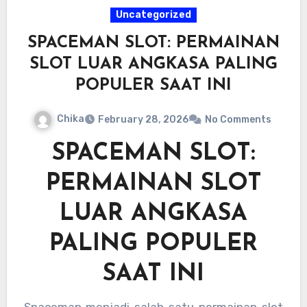
Uncategorized
SPACEMAN SLOT: PERMAINAN
SLOT LUAR ANGKASA PALING
POPULER SAAT INI
Chika
February 28, 2026
No Comments
SPACEMAN SLOT:
PERMAINAN SLOT
LUAR ANGKASA
PALING POPULER
SAAT INI