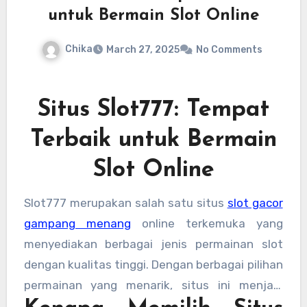
untuk Bermain Slot Online
Chika
March 27, 2025
No Comments
Situs Slot777: Tempat
Terbaik untuk Bermain
Slot Online
Slot777 merupakan salah satu situs
slot gacor
gampang menang
online terkemuka yang
menyediakan berbagai jenis permainan slot
dengan kualitas tinggi. Dengan berbagai pilihan
permainan yang menarik, situs ini menjadi
pilihan favorit bagi para penggemar judi online,