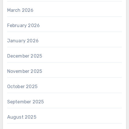
March 2026
February 2026
January 2026
December 2025
November 2025
October 2025
September 2025
August 2025