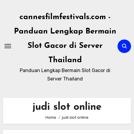
Skip
to
cannesfilmfestivals.com -
content
Panduan Lengkap Bermain
Slot Gacor di Server
Thailand
Panduan Lengkap Bermain Slot Gacor di
Server Thailand
judi slot online
Home
judi slot online