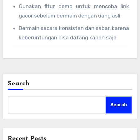
Gunakan fitur demo untuk mencoba link
gacor sebelum bermain dengan uang asli.
Bermain secara konsisten dan sabar, karena
keberuntungan bisa datang kapan saja.
Search
Search
Recent Posts