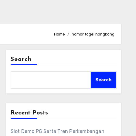
Home
nomor togel hongkong
Search
Search
Recent Posts
Slot Demo PG Serta Tren Perkembangan