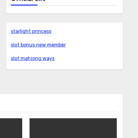
starlight princess
slot bonus new member
slot mahjong ways