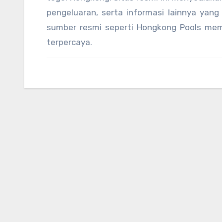
pengeluaran, serta informasi lainnya yan
sumber resmi seperti Hongkong Pools mema
terpercaya.