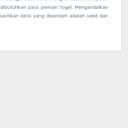
g dibutuhkan para pemain togel. Mengandalkan
stikan data yang diperoleh adalah valid dan