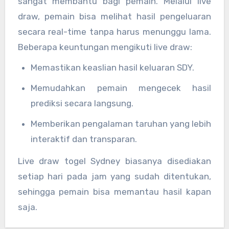
sangat membantu bagi pemain. Melalui live
draw, pemain bisa melihat hasil pengeluaran
secara real-time tanpa harus menunggu lama.
Beberapa keuntungan mengikuti live draw:
Memastikan keaslian hasil keluaran SDY.
Memudahkan pemain mengecek hasil
prediksi secara langsung.
Memberikan pengalaman taruhan yang lebih
interaktif dan transparan.
Live draw togel Sydney biasanya disediakan
setiap hari pada jam yang sudah ditentukan,
sehingga pemain bisa memantau hasil kapan
saja.