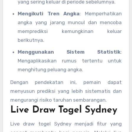
yang sering keluar di periode sebelumnya.
Mengikuti Tren Angka
: Memperhatikan
angka yang jarang muncul dan mencoba
memprediksi kemungkinan keluar
berikutnya.
Menggunakan Sistem Statistik
:
Mengaplikasikan rumus tertentu untuk
menghitung peluang angka.
Dengan pendekatan ini, pemain dapat
menyusun prediksi yang lebih sistematis dan
mengurangi risiko taruhan sembarangan.
Live Draw Togel Sydney
Live draw togel Sydney menjadi fitur yang