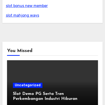
slot bonus new member
slot mahjong ways
You Missed
Uncategorized
Slot Demo PG Serta Tren
Perkembangan Industri Hiburan
Digital Saat Ini