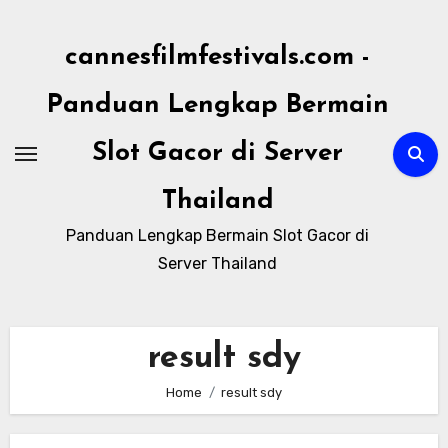
Skip
to
cannesfilmfestivals.com -
content
Panduan Lengkap Bermain
Slot Gacor di Server
Thailand
Panduan Lengkap Bermain Slot Gacor di
Server Thailand
result sdy
Home
result sdy