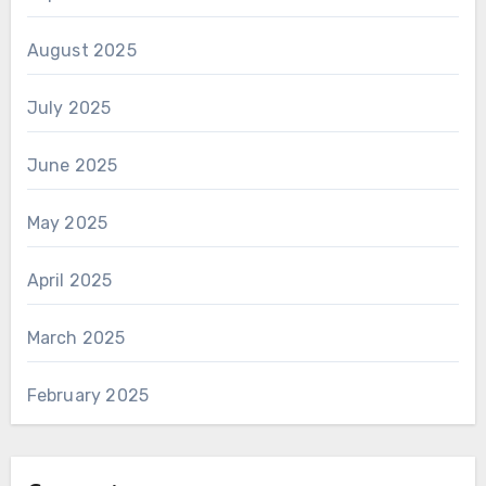
August 2025
July 2025
June 2025
May 2025
April 2025
March 2025
February 2025