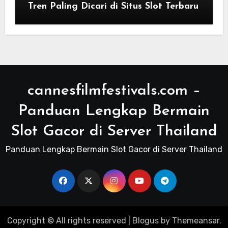
Tren Paling Dicari di Situs Slot Terbaru
cannesfilmfestivals.com –
Panduan Lengkap Bermain
Slot Gacor di Server Thailand
Panduan Lengkap Bermain Slot Gacor di Server Thailand
Copyright © All rights reserved
|
Blogus
by
Themeansar
.