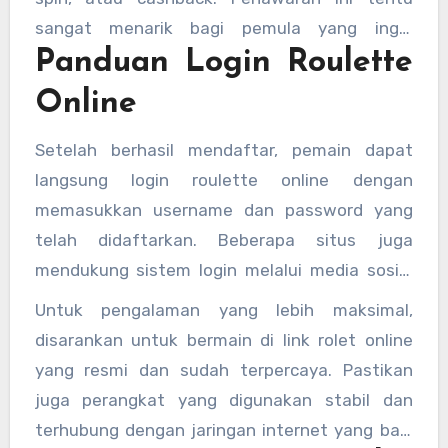
sangat menarik bagi pemula yang ingin
Panduan Login Roulette
mencoba judi roulette online tanpa harus
mengeluarkan banyak modal di awal.
Online
Setelah berhasil mendaftar, pemain dapat
langsung login roulette online dengan
memasukkan username dan password yang
telah didaftarkan. Beberapa situs juga
mendukung sistem login melalui media sosial
atau nomor telepon untuk kemudahan akses.
Untuk pengalaman yang lebih maksimal,
Setelah login, pemain dapat langsung memilih
disarankan untuk bermain di link rolet online
meja rolet yang tersedia dan mulai bermain.
yang resmi dan sudah terpercaya. Pastikan
juga perangkat yang digunakan stabil dan
terhubung dengan jaringan internet yang baik