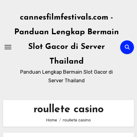
Skip
to
cannesfilmfestivals.com -
content
Panduan Lengkap Bermain
Slot Gacor di Server
Thailand
Panduan Lengkap Bermain Slot Gacor di
Server Thailand
roullete casino
Home
roullete casino