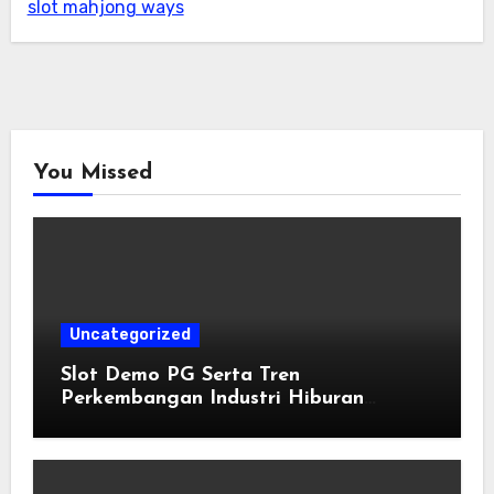
slot mahjong ways
You Missed
Uncategorized
Slot Demo PG Serta Tren
Perkembangan Industri Hiburan
Digital Saat Ini