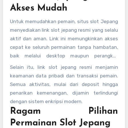
Akses Mudah
Untuk memudahkan pemain, situs slot Jepang
menyediakan link slot jepang resmi yang selalu
aktif dan aman. Link ini memungkinkan akses
cepat ke seluruh permainan tanpa hambatan,
baik melalui desktop maupun perangkat
mobile. Tampilan yang responsif membuat
Selain itu, link slot jepang resmi menjamin
pengalaman bermain tetap nyaman meskipun
keamanan data pribadi dan transaksi pemain.
dimainkan di smartphone.
Semua aktivitas, mulai dari deposit hingga
penarikan kemenangan, dijamin terlindungi
dengan sistem enkripsi modern.
Ragam Pilihan
Permainan Slot Jepang