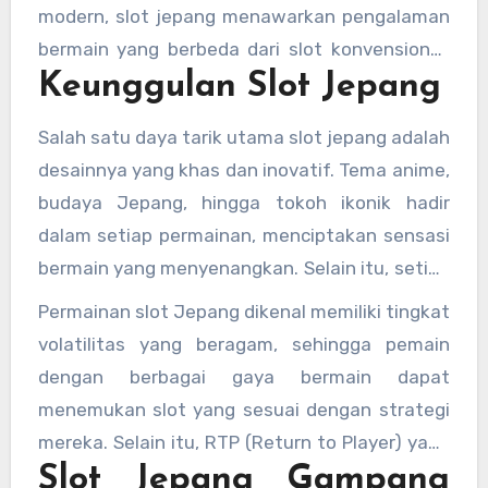
modern, slot jepang menawarkan pengalaman
bermain yang berbeda dari slot konvensional.
Keunggulan Slot Jepang
Situs ini juga menyediakan berbagai jenis
permainan dengan tingkat kemenangan yang
Salah satu daya tarik utama slot jepang adalah
kompetitif, sehingga semakin banyak pemain
desainnya yang khas dan inovatif. Tema anime,
tertarik untuk mencoba peruntungan mereka.
budaya Jepang, hingga tokoh ikonik hadir
dalam setiap permainan, menciptakan sensasi
bermain yang menyenangkan. Selain itu, setiap
slot server jepang
didukung teknologi terbaru
Permainan slot Jepang dikenal memiliki tingkat
untuk memastikan kelancaran dan keamanan
volatilitas yang beragam, sehingga pemain
saat bermain.
dengan berbagai gaya bermain dapat
menemukan slot yang sesuai dengan strategi
mereka. Selain itu, RTP (Return to Player) yang
Slot Jepang Gampang
kompetitif membuat pemain merasa peluang