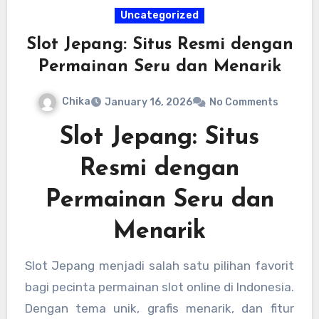
Uncategorized
Slot Jepang: Situs Resmi dengan
Permainan Seru dan Menarik
Chika
January 16, 2026
No Comments
Slot Jepang: Situs
Resmi dengan
Permainan Seru dan
Menarik
Slot Jepang menjadi salah satu pilihan favorit
bagi pecinta permainan slot online di Indonesia.
Dengan tema unik, grafis menarik, dan fitur