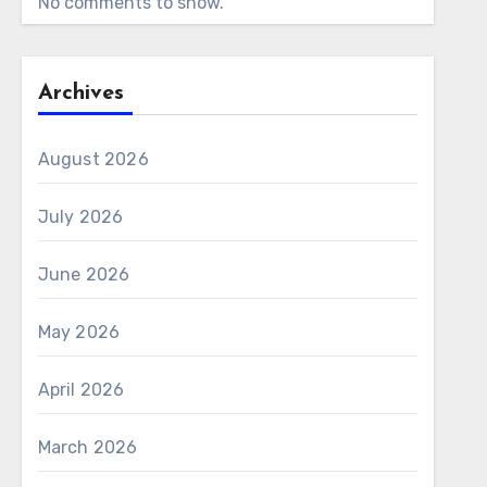
No comments to show.
Archives
August 2026
July 2026
June 2026
May 2026
April 2026
March 2026