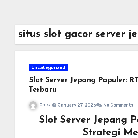
situs slot gacor server 
Uncategorized
Slot Server Jepang Populer: R
Terbaru
Chika
January 27, 2026
No Comments
Slot Server Jepang P
Strategi M