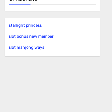
starlight princess
slot bonus new member
slot mahjong ways