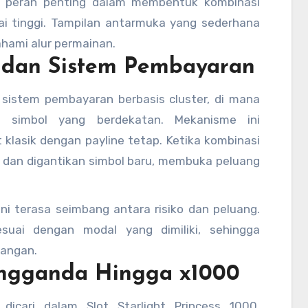
iki peran penting dalam membentuk kombinasi
ilai tinggi. Tampilan antarmuka yang sederhana
ami alur permainan.
dan Sistem Pembayaran
 sistem pembayaran berbasis cluster, di mana
i simbol yang berdekatan. Mekanisme ini
klasik dengan payline tetap. Ketika kombinasi
 dan digantikan simbol baru, membuka peluang
i terasa seimbang antara risiko dan peluang.
uai dengan modal yang dimiliki, sehingga
langan.
engganda Hingga x1000
dicari dalam Slot Starlight Princess 1000.