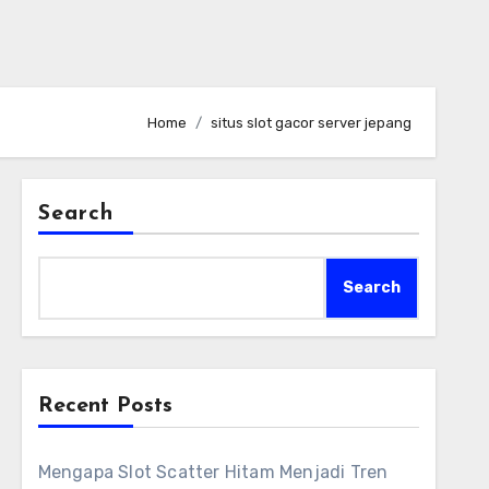
Home
situs slot gacor server jepang
Search
Search
Recent Posts
Mengapa Slot Scatter Hitam Menjadi Tren