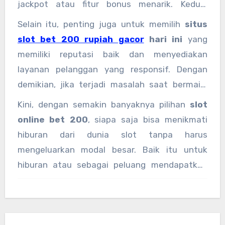
jackpot atau fitur bonus menarik. Kedua,
gunakan waktu bermain di saat server tidak
Selain itu, penting juga untuk memilih
situs
terlalu ramai agar peluang menang lebih besar.
slot bet 200 rupiah gacor
hari ini
yang
Ketiga, manfaatkan fitur demo untuk mencoba
memiliki reputasi baik dan menyediakan
berbagai strategi sebelum memasang taruhan
layanan pelanggan yang responsif. Dengan
sungguhan.
demikian, jika terjadi masalah saat bermain,
Anda bisa segera mendapatkan bantuan.
Kini, dengan semakin banyaknya pilihan
slot
Jangan lupa untuk selalu bermain secara
online bet 200
, siapa saja bisa menikmati
bertanggung jawab dan tidak tergoda untuk
hiburan dari dunia slot tanpa harus
terus mengejar kerugian.
mengeluarkan modal besar. Baik itu untuk
hiburan atau sebagai peluang mendapatkan
keuntungan,
slot 200 rupiah
dan
slot 200
perak
memberikan alternatif terbaik untuk
Anda. Jadi, jangan ragu untuk mencoba
keberuntungan di
slotbet
dengan taruhan