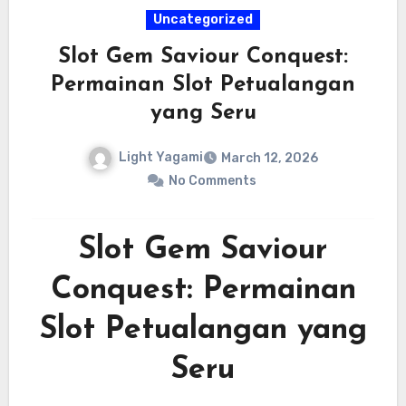
Uncategorized
Slot Gem Saviour Conquest:
Permainan Slot Petualangan
yang Seru
Light Yagami
March 12, 2026
No Comments
Slot Gem Saviour
Conquest: Permainan
Slot Petualangan yang
Seru