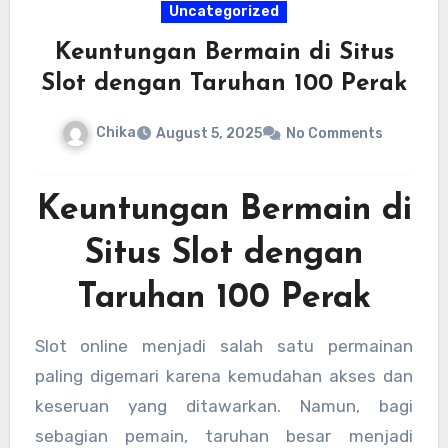
Uncategorized
kecil dan rasakan serunya permainan slot
Keuntungan Bermain di Situs
dengan modal yang sangat bersahabat.
Slot dengan Taruhan 100 Perak
Chika
August 5, 2025
No Comments
Keuntungan Bermain di
Situs Slot dengan
Taruhan 100 Perak
Slot online menjadi salah satu permainan
paling digemari karena kemudahan akses dan
keseruan yang ditawarkan. Namun, bagi
sebagian pemain, taruhan besar menjadi