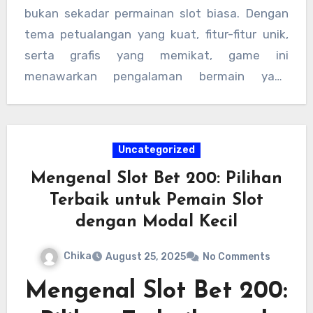
bukan sekadar permainan slot biasa. Dengan
tema petualangan yang kuat, fitur-fitur unik,
serta grafis yang memikat, game ini
menawarkan pengalaman bermain yang
berbeda dan menyenangkan bagi penggemar
slot daring.
Uncategorized
Mengenal Slot Bet 200: Pilihan
Terbaik untuk Pemain Slot
dengan Modal Kecil
Chika
August 25, 2025
No Comments
Mengenal Slot Bet 200: