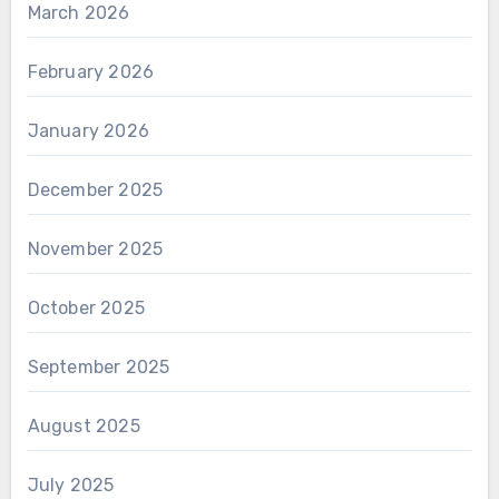
March 2026
February 2026
January 2026
December 2025
November 2025
October 2025
September 2025
August 2025
July 2025