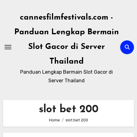
Skip
to
cannesfilmfestivals.com -
content
Panduan Lengkap Bermain
Slot Gacor di Server
Thailand
Panduan Lengkap Bermain Slot Gacor di
Server Thailand
slot bet 200
Home
slot bet 200