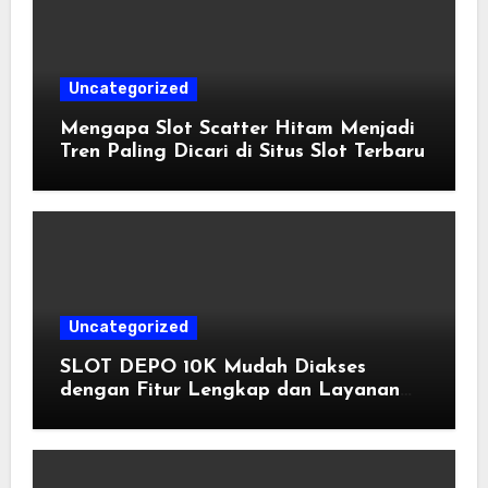
Uncategorized
Mengapa Slot Scatter Hitam Menjadi
Tren Paling Dicari di Situs Slot Terbaru
Uncategorized
SLOT DEPO 10K Mudah Diakses
dengan Fitur Lengkap dan Layanan
Terbaik