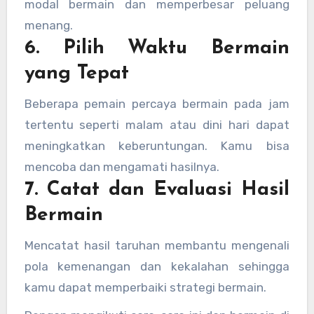
modal bermain dan memperbesar peluang
menang.
6. Pilih Waktu Bermain
yang Tepat
Beberapa pemain percaya bermain pada jam
tertentu seperti malam atau dini hari dapat
meningkatkan keberuntungan. Kamu bisa
mencoba dan mengamati hasilnya.
7. Catat dan Evaluasi Hasil
Bermain
Mencatat hasil taruhan membantu mengenali
pola kemenangan dan kekalahan sehingga
kamu dapat memperbaiki strategi bermain.