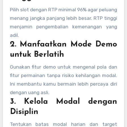
Pilih slot dengan RTP minimal 96% agar peluang
menang jangka panjang lebih besar. RTP tinggi
menjamin pengembalian kemenangan yang
adil.
2. Manfaatkan Mode Demo
untuk Berlatih
Gunakan fitur demo untuk mengenal pola dan
fitur permainan tanpa risiko kehilangan modal.
Ini membantu kamu bermain lebih percaya diri
dengan uang asli.
3. Kelola Modal dengan
Disiplin
Tentukan batas modal harian dan target