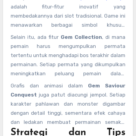
adalah fitur-fitur inovatif yang
membedakannya dari slot tradisional. Game ini
menawarkan berbagai simbol khusus,
termasuk simbol Wild, Scatter, dan simbol
Selain itu, ada fitur
Gem Collection
, di mana
karakter pahlawan. Simbol Wild berfungsi
pemain harus mengumpulkan permata
untuk menggantikan simbol lain, sehingga
tertentu untuk menghadapi bos terakhir dalam
peluang menang meningkat. Sementara itu,
permainan. Setiap permata yang dikumpulkan
simbol Scatter dapat memicu fitur Free Spins,
meningkatkan peluang pemain dalam
memberikan kesempatan ekstra bagi pemain
pertarungan akhir, menambahkan unsur
Grafis dan animasi dalam
Gem Saviour
untuk meraih hadiah besar.
strategi yang jarang ditemukan pada
Conquest
juga patut diacungi jempol. Setiap
permainan slot. Fitur
Boss Battle
sendiri
karakter pahlawan dan monster digambar
memberikan sensasi RPG, karena pemain harus
dengan detail tinggi, sementara efek cahaya
mengalahkan musuh dengan jumlah putaran
dan ledakan membuat permainan semakin
tertentu. Kemenangan dalam battle ini akan
Strategi dan Tips
hidup. Efek suara yang dramatis ketika