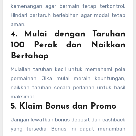
kemenangan agar bermain tetap terkontrol.
Hindari bertaruh berlebihan agar modal tetap
aman.
4. Mulai dengan Taruhan
100 Perak dan Naikkan
Bertahap
Mulailah taruhan kecil untuk memahami pola
permainan. Jika mulai meraih keuntungan,
naikkan taruhan secara perlahan untuk hasil
maksimal.
5. Klaim Bonus dan Promo
Jangan lewatkan bonus deposit dan cashback
yang tersedia. Bonus ini dapat menambah