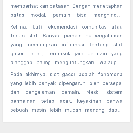
memperhatikan batasan. Dengan menetapkan
batas modal, pemain bisa menghindari
kerugian besar. Selain itu, menentukan waktu
Kelima, ikuti rekomendasi komunitas atau
bermain juga penting agar permainan tetap
forum slot. Banyak pemain berpengalaman
menyenangkan dan tidak menimbulkan stres.
yang membagikan informasi tentang slot
gacor harian, termasuk jam bermain yang
dianggap paling menguntungkan. Walaupun
tidak ada jaminan, informasi ini bisa menjadi
Pada akhirnya, slot gacor adalah fenomena
referensi tambahan untuk meningkatkan
yang lebih banyak dipengaruhi oleh persepsi
pengalaman bermain.
dan pengalaman pemain. Meski sistem
permainan tetap acak, keyakinan bahwa
sebuah mesin lebih mudah menang dapat
memberikan motivasi dan semangat tersendiri.
Dengan memahami faktor-faktor teknis