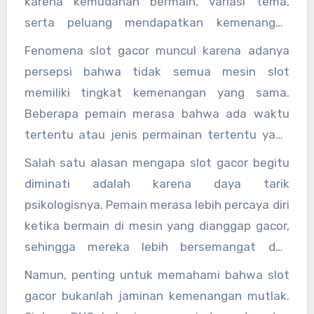
karena kemudahan bermain, variasi tema,
serta peluang mendapatkan kemenangan
besar. Dalam beberapa tahun terakhir, istilah
Fenomena slot gacor muncul karena adanya
“slot gacor” semakin sering terdengar di
persepsi bahwa tidak semua mesin slot
kalangan pecinta judi online. Kata “gacor”
memiliki tingkat kemenangan yang sama.
sendiri berasal dari bahasa gaul yang berarti
Beberapa pemain merasa bahwa ada waktu
“ramai” atau “aktif,” dan dalam konteks
tertentu atau jenis permainan tertentu yang
permainan slot, istilah ini merujuk pada mesin
lebih sering memberikan hasil positif. Walaupun
Salah satu alasan mengapa slot gacor begitu
slot yang dianggap lebih mudah memberikan
secara teknis semua slot diatur oleh sistem
diminati adalah karena daya tarik
kemenangan.
RNG (Random Number Generator) yang
psikologisnya. Pemain merasa lebih percaya diri
memastikan hasil acak, pengalaman pemain
ketika bermain di mesin yang dianggap gacor,
sering kali membentuk keyakinan bahwa mesin
sehingga mereka lebih bersemangat dan
tertentu lebih “bersahabat” dibandingkan yang
optimis. Keyakinan ini dapat meningkatkan
Namun, penting untuk memahami bahwa slot
lain.
pengalaman bermain, meskipun secara
gacor bukanlah jaminan kemenangan mutlak.
matematis peluang tetap bergantung pada