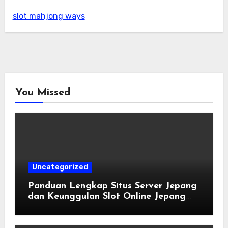
slot mahjong ways
You Missed
Uncategorized
Panduan Lengkap Situs Server Jepang
dan Keunggulan Slot Online Jepang
Terpercaya 2026