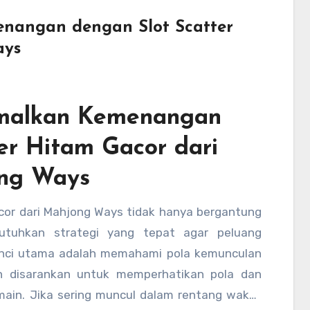
nangan dengan Slot Scatter
ays
imalkan Kemenangan
er Hitam Gacor dari
ng Ways
or dari Mahjong Ways tidak hanya bergantung
utuhkan strategi yang tepat agar peluang
unci utama adalah memahami pola kemunculan
in disarankan untuk memperhatikan pola dan
main. Jika sering muncul dalam rentang waktu