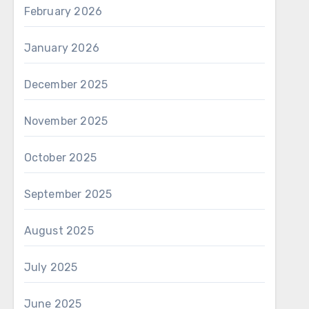
February 2026
January 2026
December 2025
November 2025
October 2025
September 2025
August 2025
July 2025
June 2025