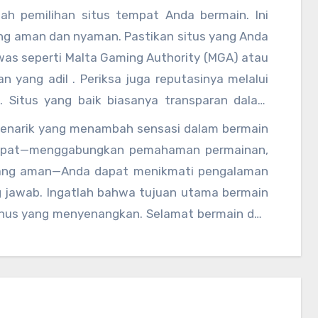
i.
lah pemilihan situs tempat Anda bermain. Ini
ng aman dan nyaman. Pastikan situs yang Anda
gawas seperti Malta Gaming Authority (MGA) atau
yang adil . Periksa juga reputasinya melalui
. Situs yang baik biasanya transparan dalam
 dan menyediakan layanan dukungan pelanggan
 menarik yang menambah sensasi dalam bermain
ur oleh bonus besar tanpa membaca syarat dan
tepat—menggabungkan pemahaman permainan,
ikan situs tersebut menggunakan teknologi
s yang aman—Anda dapat menikmati pengalaman
ransaksi Anda .
g jawab. Ingatlah bahwa tujuan utama bermain
onus yang menyenangkan. Selamat bermain dan
a Anda.