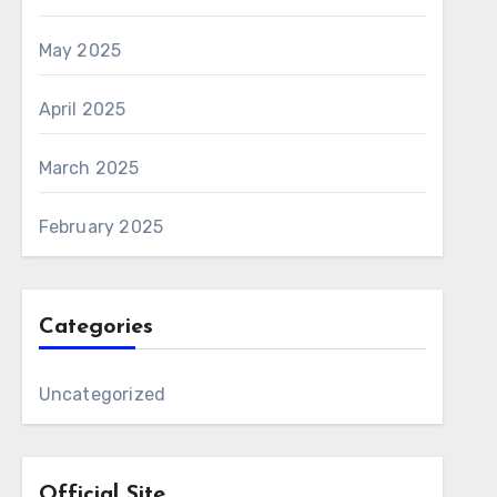
May 2025
April 2025
March 2025
February 2025
Categories
Uncategorized
Official Site