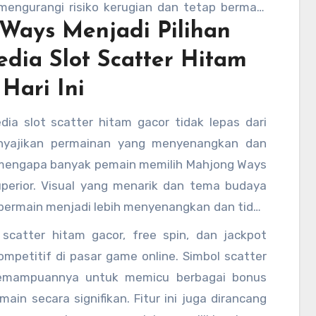
mengurangi risiko kerugian dan tetap bermain
ays Menjadi Pilihan
dia Slot Scatter Hitam
Hari Ini
ia slot scatter hitam gacor tidak lepas dari
nyajikan permainan yang menyenangkan dan
mengapa banyak pemain memilih Mahjong Ways
uperior. Visual yang menarik dan tema budaya
ermain menjadi lebih menyenangkan dan tidak
ur scatter hitam gacor, free spin, dan jackpot
mpetitif di pasar game online. Simbol scatter
kemampuannya untuk memicu berbagai bonus
n secara signifikan. Fitur ini juga dirancang