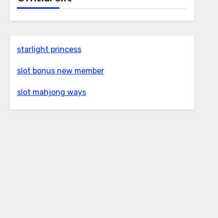
starlight princess
slot bonus new member
slot mahjong ways