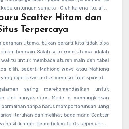
keberuntungan semata . Oleh karena itu, alih-
buru Scatter Hitam dan
s “cheat”, pemain sebaiknya lebih fokus pada
ung jawab.
Situs Terpercaya
eranan utama, bukan berarti kita tidak bisa
dalam bermain. Salah satu kunci utama adalah
n waktu untuk membaca aturan main dan tabel
da pilih, seperti Mahjong Ways atau Mahjong
 yang diperlukan untuk memicu free spins dan
r progresif selama putaran bonus berlangsung .
galaman sering merekomendasikan untuk
kebingungan saat simbol tersebut akhirnya
 oleh banyak situs. Mode ini memungkinkan
ku permainan tanpa harus mempertaruhkan uang
ariasi taruhan dan melihat bagaimana Scatter
hwa hasil di mode demo belum tentu sepenuhnya