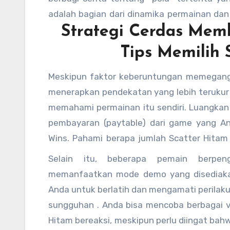
adalah bagian dari dinamika permainan dan 
Strategi Cerdas Mem
alih terjebak pada mitos atau janji mani
strategi bermain yang cerdas dan bertangg
Tips Memilih 
Meskipun faktor keberuntungan memegang p
menerapkan pendekatan yang lebih terukur 
memahami permainan itu sendiri. Luangka
pembayaran (paytable) dari game yang An
Wins. Pahami berapa jumlah Scatter Hitam
apakah ada fitur tambahan seperti multiplie
Selain itu, beberapa pemain berpen
Dengan pemahaman ini, Anda tidak akan 
memanfaatkan mode demo yang disediakan
muncul.
Anda untuk berlatih dan mengamati perila
sungguhan . Anda bisa mencoba berbagai v
Hitam bereaksi, meskipun perlu diingat ba