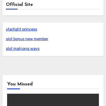
Official Site
starlight princess
slot bonus new member
slot mahjong ways
You Missed