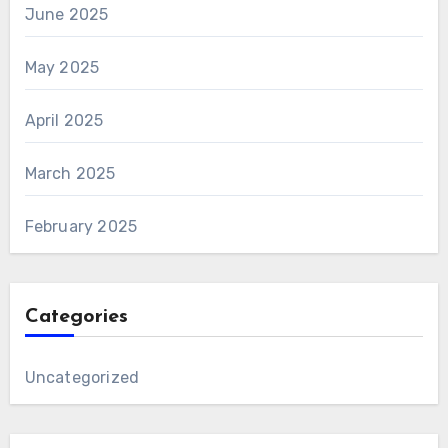
June 2025
May 2025
April 2025
March 2025
February 2025
Categories
Uncategorized