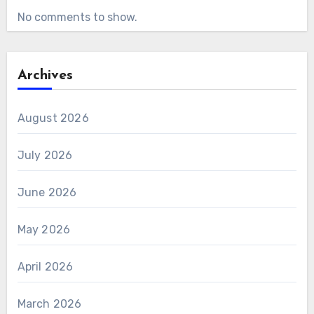
No comments to show.
Archives
August 2026
July 2026
June 2026
May 2026
April 2026
March 2026