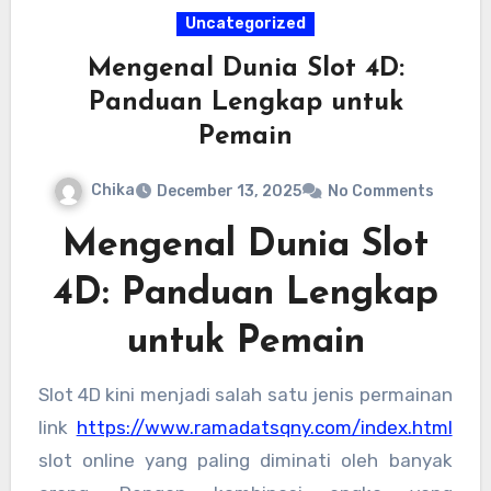
Uncategorized
Mengenal Dunia Slot 4D:
Panduan Lengkap untuk
Pemain
Chika
December 13, 2025
No Comments
Mengenal Dunia Slot
4D: Panduan Lengkap
untuk Pemain
Slot 4D kini menjadi salah satu jenis permainan
link
https://www.ramadatsqny.com/index.html
slot online yang paling diminati oleh banyak