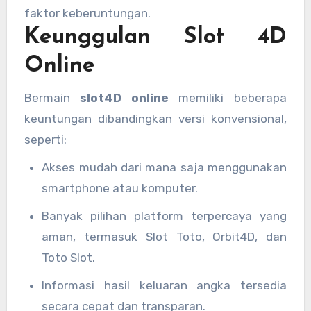
faktor keberuntungan.
Keunggulan Slot 4D
Online
Bermain
slot4D online
memiliki beberapa
keuntungan dibandingkan versi konvensional,
seperti:
Akses mudah dari mana saja menggunakan
smartphone atau komputer.
Banyak pilihan platform terpercaya yang
aman, termasuk Slot Toto, Orbit4D, dan
Toto Slot.
Informasi hasil keluaran angka tersedia
secara cepat dan transparan.