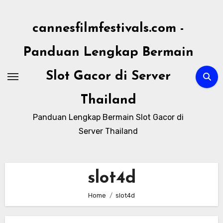
Skip
to
cannesfilmfestivals.com -
content
Panduan Lengkap Bermain
Slot Gacor di Server
Thailand
Panduan Lengkap Bermain Slot Gacor di
Server Thailand
slot4d
Home
slot4d