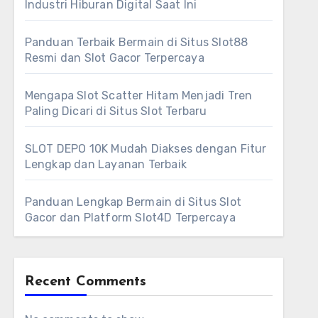
Industri Hiburan Digital Saat Ini
Panduan Terbaik Bermain di Situs Slot88
Resmi dan Slot Gacor Terpercaya
Mengapa Slot Scatter Hitam Menjadi Tren
Paling Dicari di Situs Slot Terbaru
SLOT DEPO 10K Mudah Diakses dengan Fitur
Lengkap dan Layanan Terbaik
Panduan Lengkap Bermain di Situs Slot
Gacor dan Platform Slot4D Terpercaya
Recent Comments