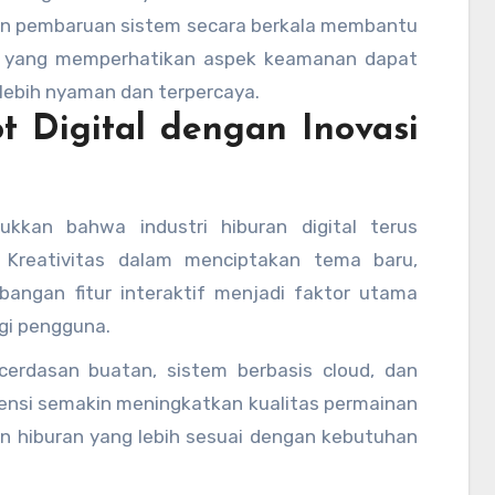
an pembaruan sistem secara berkala membantu
tal yang memperhatikan aspek keamanan dapat
ebih nyaman dan terpercaya.
 Digital dengan Inovasi
kkan bahwa industri hiburan digital terus
 Kreativitas dalam menciptakan tema baru,
bangan fitur interaktif menjadi faktor utama
gi pengguna.
cerdasan buatan, sistem berbasis cloud, dan
ensi semakin meningkatkan kualitas permainan
an hiburan yang lebih sesuai dengan kebutuhan