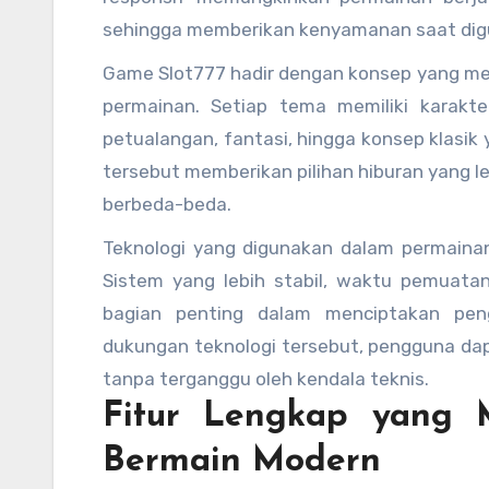
sehingga memberikan kenyamanan saat dig
Game Slot777 hadir dengan konsep yang me
permainan. Setiap tema memiliki karakteris
petualangan, fantasi, hingga konsep klasik
tersebut memberikan pilihan hiburan yang l
berbeda-beda.
Teknologi yang digunakan dalam permainan
Sistem yang lebih stabil, waktu pemuata
bagian penting dalam menciptakan pen
dukungan teknologi tersebut, pengguna da
tanpa terganggu oleh kendala teknis.
Fitur Lengkap yang
Bermain Modern