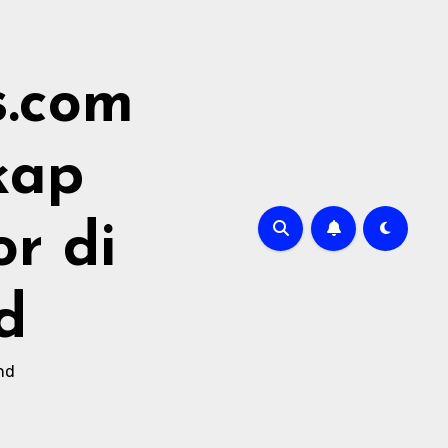
s.com
kap
r di
d
nd