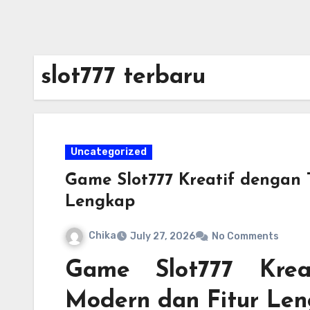
slot777 terbaru
Uncategorized
Game Slot777 Kreatif dengan 
Lengkap
Chika
July 27, 2026
No Comments
Game Slot777 Krea
Modern dan Fitur Le