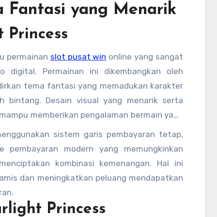
 Fantasi yang Menarik
t Princess
atu permainan
slot pusat win
online yang sangat
o digital. Permainan ini dikembangkan oleh
irkan tema fantasi yang memadukan karakter
h bintang. Desain visual yang menarik serta
i mampu memberikan pengalaman bermain yang
menggunakan sistem garis pembayaran tetap,
sme pembayaran modern yang memungkinkan
 menciptakan kombinasi kemenangan. Hal ini
inamis dan meningkatkan peluang mendapatkan
ran.
rlight Princess