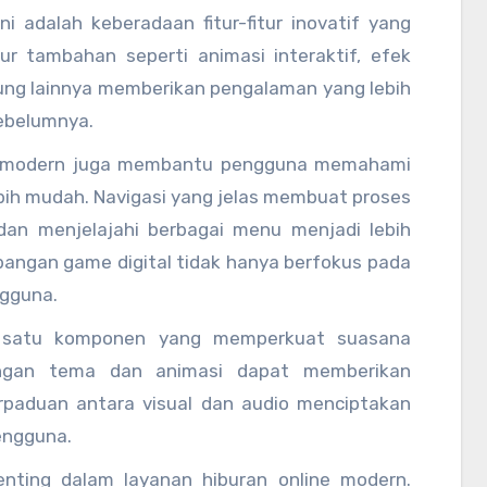
 adalah keberadaan fitur-fitur inovatif yang
r tambahan seperti animasi interaktif, efek
ung lainnya memberikan pengalaman yang lebih
ebelumnya.
n modern juga membantu pengguna memahami
bih mudah. Navigasi yang jelas membuat proses
dan menjelajahi berbagai menu menjadi lebih
bangan game digital tidak hanya berfokus pada
ngguna.
lah satu komponen yang memperkuat suasana
engan tema dan animasi dapat memberikan
erpaduan antara visual dan audio menciptakan
pengguna.
nting dalam layanan hiburan online modern.