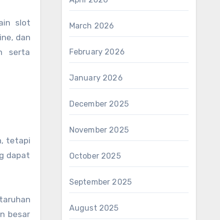
in slot
March 2026
ine, dan
n serta
February 2026
January 2026
December 2025
November 2025
, tetapi
ng dapat
October 2025
September 2025
 taruhan
August 2025
n besar