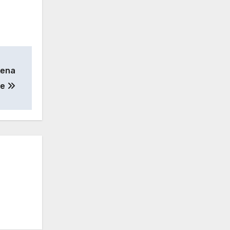
mena
ne