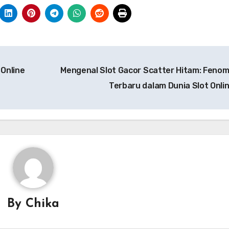
Online
Mengenal Slot Gacor Scatter Hitam: Feno
Terbaru dalam Dunia Slot Onli
By
Chika