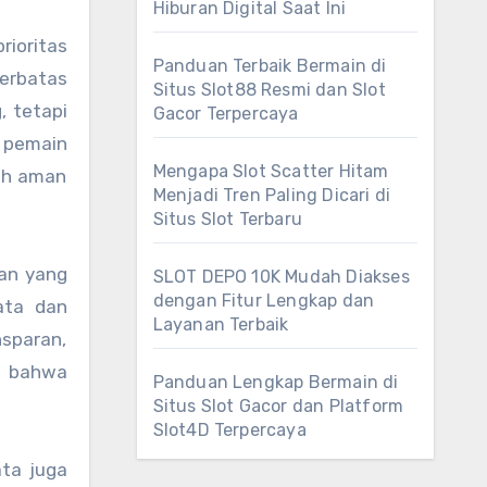
Hiburan Digital Saat Ini
ioritas
Panduan Terbaik Bermain di
erbatas
Situs Slot88 Resmi dan Slot
, tetapi
Gacor Terpercaya
i pemain
Mengapa Slot Scatter Hitam
bih aman
Menjadi Tren Paling Dicari di
Situs Slot Terbaru
ian yang
SLOT DEPO 10K Mudah Diakses
dengan Fitur Lengkap dan
ata dan
Layanan Terbaik
sparan,
an bahwa
Panduan Lengkap Bermain di
Situs Slot Gacor dan Platform
Slot4D Terpercaya
ata juga