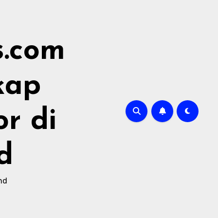
s.com
kap
r di
d
nd