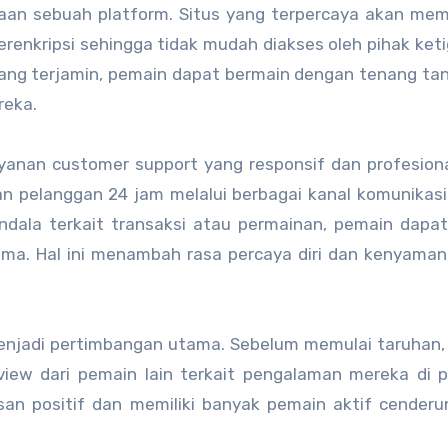
aan sebuah platform. Situs yang terpercaya akan mem
renkripsi sehingga tidak mudah diakses oleh pihak ket
ng terjamin, pemain dapat bermain dengan tenang tan
reka.
ayanan customer support yang responsif dan profesiona
n pelanggan 24 jam melalui berbagai kanal komunikasi
endala terkait transaksi atau permainan, pemain dapa
ma. Hal ini menambah rasa percaya diri dan kenyaman
 menjadi pertimbangan utama. Sebelum memulai taruhan
iew dari pemain lain terkait pengalaman mereka di p
san positif dan memiliki banyak pemain aktif cenderu