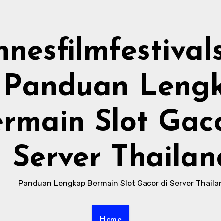
nnesfilmfestival
- Panduan Leng
rmain Slot Gaco
Server Thailan
Panduan Lengkap Bermain Slot Gacor di Server Thaila
Home