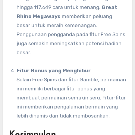
hingga 117.649 cara untuk menang,
Great
Rhino Megaways
memberikan peluang
besar untuk meraih kemenangan.
Penggunaan pengganda pada fitur Free Spins
juga semakin meningkatkan potensi hadiah
besar.
Fitur Bonus yang Menghibur
Selain Free Spins dan fitur Gamble, permainan
ini memiliki berbagai fitur bonus yang
membuat permainan semakin seru. Fitur-fitur
ini memberikan pengalaman bermain yang
lebih dinamis dan tidak membosankan.
Kesimpulan