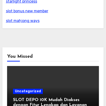
starlight princess
slot bonus new member
slot mahjong ways
You Missed
Uncategorized
SLOT DEPO 10K Mudah Diakses
dengan Fitur Lengkap dan Layanan