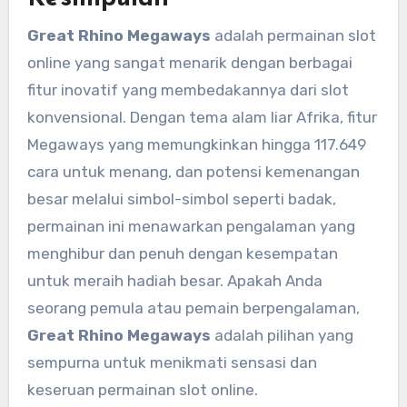
Great Rhino Megaways
adalah permainan slot
online yang sangat menarik dengan berbagai
fitur inovatif yang membedakannya dari slot
konvensional. Dengan tema alam liar Afrika, fitur
Megaways yang memungkinkan hingga 117.649
cara untuk menang, dan potensi kemenangan
besar melalui simbol-simbol seperti badak,
permainan ini menawarkan pengalaman yang
menghibur dan penuh dengan kesempatan
untuk meraih hadiah besar. Apakah Anda
seorang pemula atau pemain berpengalaman,
Great Rhino Megaways
adalah pilihan yang
sempurna untuk menikmati sensasi dan
keseruan permainan slot online.