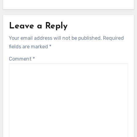
Leave a Reply
Your email address will not be published.
Required
fields are marked
*
Comment
*