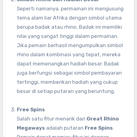
Seperti namanya, permainan ini mengusung
tema alam liar Afrika dengan simbol utama
berupa badak atau rhino. Badak ini memiliki
nilai yang sangat tinggi dalam permainan.
Jika pemain berhasil mengumpulkan simbol
rhino dalam kombinasi yang tepat, mereka
dapat memenangkan hadiah besar. Badak
juga berfungsi sebagai simbol pembayaran
tertinggi, memberikan hadiah yang cukup
besar di setiap putaran yang beruntung.
Free Spins
Salah satu fitur menarik dari
Great Rhino
Megaways
adalah putaran
Free Spins
.
Pemain dapat memicu fitur ini dengan