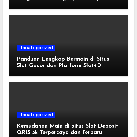
Terbaik
Uncategorized
Panduan Lengkap Bermain di Situs
Slot Gacor dan Platform Slot4D
Terpercaya
Uncategorized
Kemudahan Main di Situs Slot Deposit
QRIS 5k Terpercaya dan Terbaru