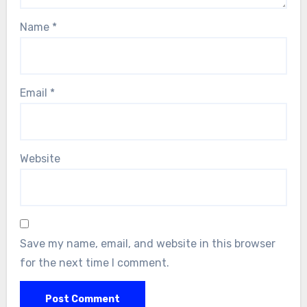
Name
*
Email
*
Website
Save my name, email, and website in this browser
for the next time I comment.