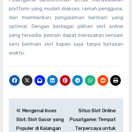
platform yang mudah diakses, ramah pengguna,
dan memberikan pengalaman bermain yang
optimal. Dengan berbagai pilihan slot online
yang tersedia, pemain dapat merasakan sensasi
seru bermain slot kapan saja tanpa batasan
waktu.
Post
Mengenal Inces
Situs Slot Online
navigation
Slot: Slot Gacor yang
Pusatgame: Tempat
Populer di Kalangan
Terpercaya untuk