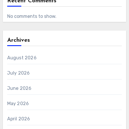
Recent Comments
No comments to show.
Archives
August 2026
July 2026
June 2026
May 2026
April 2026