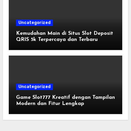
Uncategorized
Kemudahan Main di Situs Slot Deposit
QRIS 5k Terpercaya dan Terbaru
Uncategorized
Game Slot777 Kreatif dengan Tampilan
Modern dan Fitur Lengkap