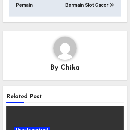
Pemain
Bermain Slot Gacor
By
Chika
Related Post
Uncategorized