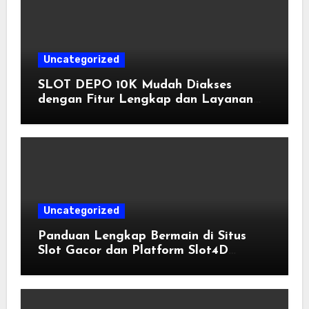
Uncategorized
SLOT DEPO 10K Mudah Diakses
dengan Fitur Lengkap dan Layanan
Terbaik
Uncategorized
Panduan Lengkap Bermain di Situs
Slot Gacor dan Platform Slot4D
Terpercaya