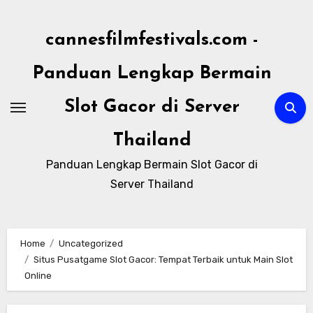
Skip
to
cannesfilmfestivals.com -
content
Panduan Lengkap Bermain
Slot Gacor di Server
Thailand
Panduan Lengkap Bermain Slot Gacor di
Server Thailand
Home
Uncategorized
Situs Pusatgame Slot Gacor: Tempat Terbaik untuk Main Slot
Online