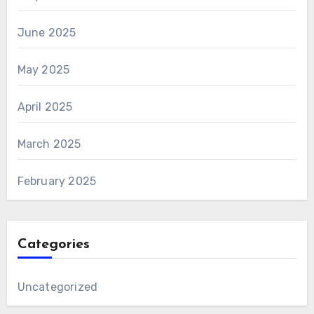
June 2025
May 2025
April 2025
March 2025
February 2025
Categories
Uncategorized