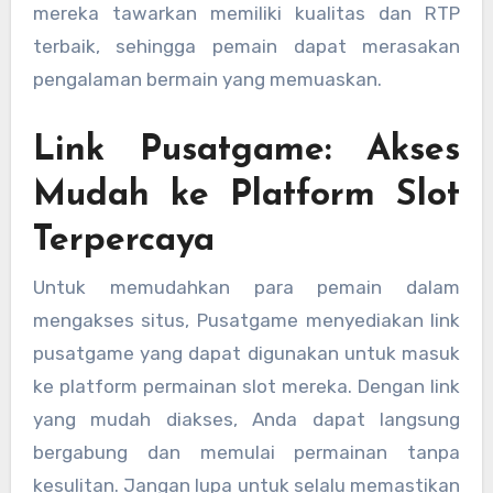
mereka tawarkan memiliki kualitas dan RTP
terbaik, sehingga pemain dapat merasakan
pengalaman bermain yang memuaskan.
Link Pusatgame: Akses
Mudah ke Platform Slot
Terpercaya
Untuk memudahkan para pemain dalam
mengakses situs, Pusatgame menyediakan link
pusatgame yang dapat digunakan untuk masuk
ke platform permainan slot mereka. Dengan link
yang mudah diakses, Anda dapat langsung
bergabung dan memulai permainan tanpa
kesulitan. Jangan lupa untuk selalu memastikan