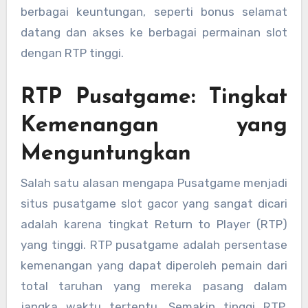
berbagai keuntungan, seperti bonus selamat
datang dan akses ke berbagai permainan slot
dengan RTP tinggi.
RTP Pusatgame: Tingkat
Kemenangan yang
Menguntungkan
Salah satu alasan mengapa Pusatgame menjadi
situs pusatgame slot gacor yang sangat dicari
adalah karena tingkat Return to Player (RTP)
yang tinggi. RTP pusatgame adalah persentase
kemenangan yang dapat diperoleh pemain dari
total taruhan yang mereka pasang dalam
jangka waktu tertentu. Semakin tinggi RTP,