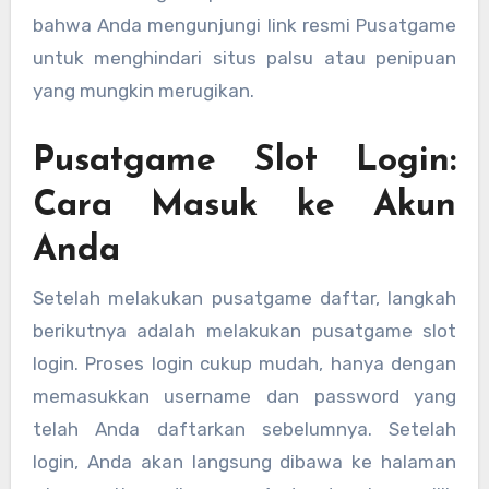
bahwa Anda mengunjungi link resmi Pusatgame
untuk menghindari situs palsu atau penipuan
yang mungkin merugikan.
Pusatgame Slot Login:
Cara Masuk ke Akun
Anda
Setelah melakukan pusatgame daftar, langkah
berikutnya adalah melakukan pusatgame slot
login. Proses login cukup mudah, hanya dengan
memasukkan username dan password yang
telah Anda daftarkan sebelumnya. Setelah
login, Anda akan langsung dibawa ke halaman