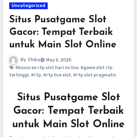
Uncategorized
Situs Pusatgame Slot
Gacor: Tempat Terbaik
untuk Main Slot Online
By
Chika
May 5, 2025
#bocoran rtp slot hari ini live
,
#game slot rtp
tertinggi
,
#rtp
,
#rtp live slot
,
#rtp slot pragmatic
Situs Pusatgame Slot
Gacor: Tempat Terbaik
untuk Main Slot Online