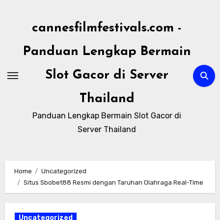
Skip
to
cannesfilmfestivals.com -
content
Panduan Lengkap Bermain
Slot Gacor di Server
Thailand
Panduan Lengkap Bermain Slot Gacor di
Server Thailand
Home
Uncategorized
Situs Sbobet88 Resmi dengan Taruhan Olahraga Real-Time
Uncategorized