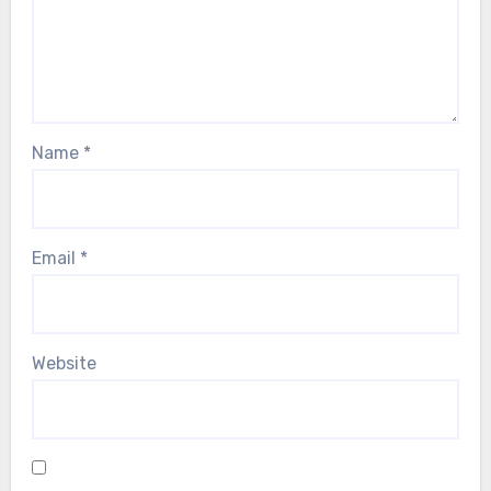
Name
*
Email
*
Website