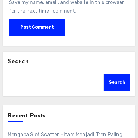
Save my name, email, and website in this browser
for the next time I comment.
Search
Search
Recent Posts
Mengapa Slot Scatter Hitam Menjadi Tren Paling