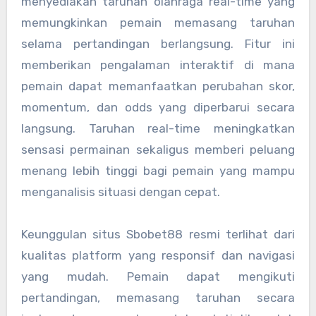
menyediakan taruhan olahraga real-time yang
memungkinkan pemain memasang taruhan
selama pertandingan berlangsung. Fitur ini
memberikan pengalaman interaktif di mana
pemain dapat memanfaatkan perubahan skor,
momentum, dan odds yang diperbarui secara
langsung. Taruhan real-time meningkatkan
sensasi permainan sekaligus memberi peluang
menang lebih tinggi bagi pemain yang mampu
menganalisis situasi dengan cepat.
Keunggulan situs Sbobet88 resmi terlihat dari
kualitas platform yang responsif dan navigasi
yang mudah. Pemain dapat mengikuti
pertandingan, memasang taruhan secara