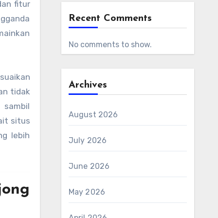
an fitur
ngganda
Recent Comments
mainkan
No comments to show.
suaikan
Archives
n tidak
 sambil
August 2026
it situs
g lebih
July 2026
June 2026
jong
May 2026
April 2026