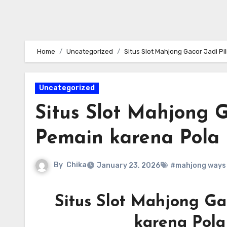
Home
Uncategorized
Situs Slot Mahjong Gacor Jadi P
Uncategorized
Situs Slot Mahjong G
Pemain karena Pola
By
Chika
January 23, 2026
#mahjong ways 
Situs Slot Mahjong Ga
karena Pola