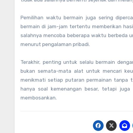
Pemilihan waktu bermain juga sering diper
bermain di jam-jam tertentu memberikan hasil y
salahnya mencoba beberapa waktu berbeda u
menurut pengalaman pribadi.
Terakhir, penting untuk selalu bermain deng
bukan semata-mata alat untuk mencari keu
menikmati setiap putaran permainan tanpa t
hanya soal kemenangan besar, tetapi juga
membosankan.