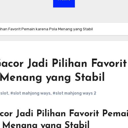
ilihan Favorit Pemain karena Pola Menang yang Stabil
acor Jadi Pilihan Favorit
 Menang yang Stabil
slot
,
#slot mahjong ways
,
#slot mahjong ways 2
cor Jadi Pilihan Favorit Pema
 Menang yang Stabil