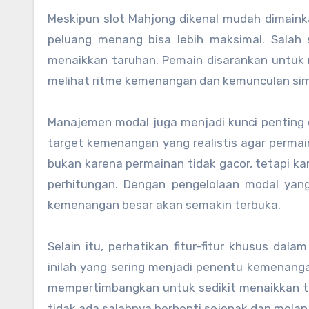
Meskipun slot Mahjong dikenal mudah dimaink
peluang menang bisa lebih maksimal. Sala
menaikkan taruhan. Pemain disarankan untuk
melihat ritme kemenangan dan kemunculan sim
Manajemen modal juga menjadi kunci penting 
target kemenangan yang realistis agar perma
bukan karena permainan tidak gacor, tetapi k
perhitungan. Dengan pengelolaan modal ya
kemenangan besar akan semakin terbuka.
Selain itu, perhatikan fitur-fitur khusus dala
inilah yang sering menjadi penentu kemenangan
mempertimbangkan untuk sedikit menaikkan tar
tidak ada salahnya berhenti sejenak dan melanj