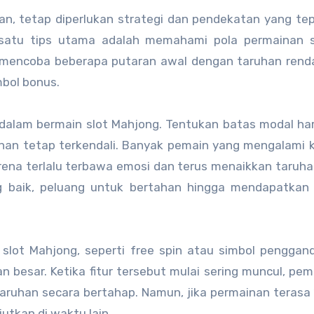
an, tetap diperlukan strategi dan pendekatan yang te
h satu tips utama adalah memahami pola permainan 
 mencoba beberapa putaran awal dengan taruhan rend
bol bonus.
dalam bermain slot Mahjong. Tentukan batas modal ha
inan tetap terkendali. Banyak pemain yang mengalami 
arena terlalu terbawa emosi dan terus menaikkan taruh
ng baik, peluang untuk bertahan hingga mendapatka
m slot Mahjong, seperti free spin atau simbol penggand
 besar. Ketika fitur tersebut mulai sering muncul, pem
uhan secara bertahap. Namun, jika permainan terasa “
utkan di waktu lain.