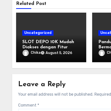
Related Post
Uncategorized
Uncat
SLOT DEPO 10K Mudah
Pand
Diakses dengan Fitur
Bermai
Lengkap dan Layanan
Gacor
Chika
Ch
August 5, 2026
Terbaik
Slot4
Leave a Reply
Your email address will not be published.
Required
Comment
*