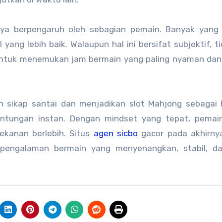
caya berpengaruh oleh sebagian pemain. Banyak yang
ang lebih baik. Walaupun hal ini bersifat subjektif, t
ntuk menemukan jam bermain yang paling nyaman dan 
an sikap santai dan menjadikan slot Mahjong sebagai 
ntungan instan. Dengan mindset yang tepat, pemai
ekanan berlebih. Situs
agen sicbo
gacor pada akhirny
 pengalaman bermain yang menyenangkan, stabil, da