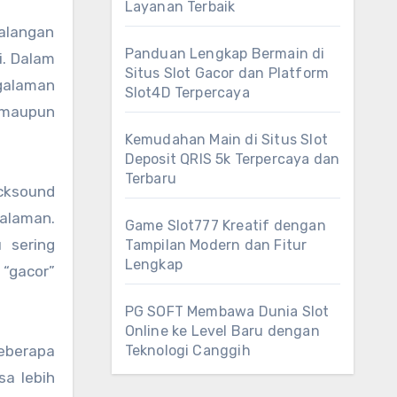
Layanan Terbaik
Panduan Lengkap Bermain di
. Dalam
Situs Slot Gacor dan Platform
galaman
Slot4D Terpercaya
 maupun
Kemudahan Main di Situs Slot
Deposit QRIS 5k Terpercaya dan
Terbaru
acksound
alaman.
Game Slot777 Kreatif dengan
 sering
Tampilan Modern dan Fitur
Lengkap
“gacor”
PG SOFT Membawa Dunia Slot
Online ke Level Baru dengan
Beberapa
Teknologi Canggih
sa lebih