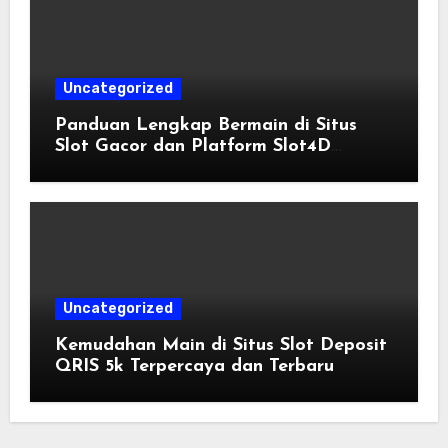
Uncategorized
Panduan Lengkap Bermain di Situs
Slot Gacor dan Platform Slot4D
Terpercaya
Uncategorized
Kemudahan Main di Situs Slot Deposit
QRIS 5k Terpercaya dan Terbaru