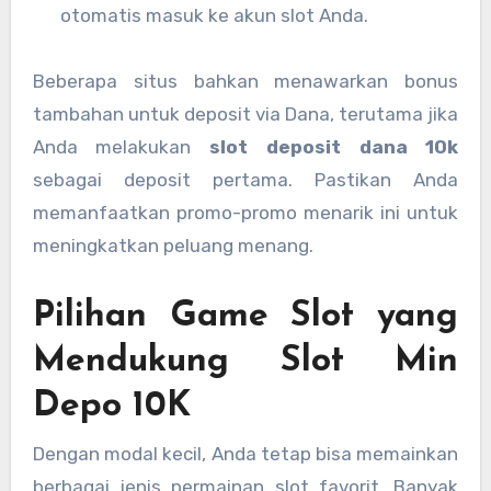
otomatis masuk ke akun slot Anda.
Beberapa situs bahkan menawarkan bonus
tambahan untuk deposit via Dana, terutama jika
Anda melakukan
slot deposit dana 10k
sebagai deposit pertama. Pastikan Anda
memanfaatkan promo-promo menarik ini untuk
meningkatkan peluang menang.
Pilihan Game Slot yang
Mendukung Slot Min
Depo 10K
Dengan modal kecil, Anda tetap bisa memainkan
berbagai jenis permainan slot favorit. Banyak