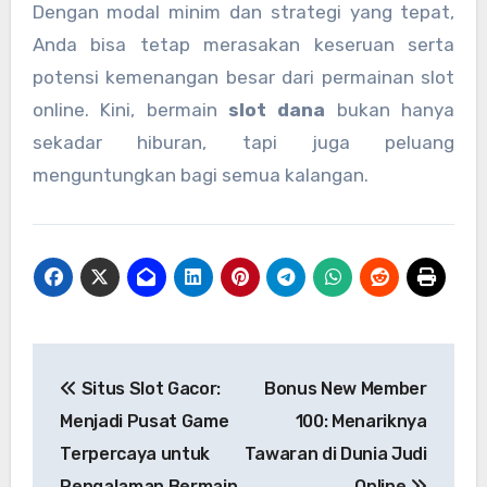
Dengan modal minim dan strategi yang tepat,
Anda bisa tetap merasakan keseruan serta
potensi kemenangan besar dari permainan slot
online. Kini, bermain
slot dana
bukan hanya
sekadar hiburan, tapi juga peluang
menguntungkan bagi semua kalangan.
Post
Situs Slot Gacor:
Bonus New Member
navigation
Menjadi Pusat Game
100: Menariknya
Terpercaya untuk
Tawaran di Dunia Judi
Pengalaman Bermain
Online