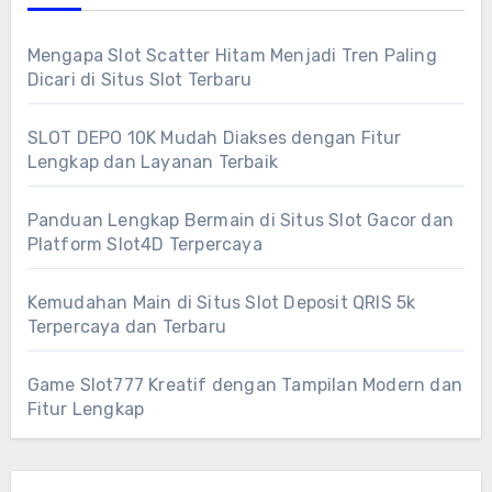
Mengapa Slot Scatter Hitam Menjadi Tren Paling
Dicari di Situs Slot Terbaru
SLOT DEPO 10K Mudah Diakses dengan Fitur
Lengkap dan Layanan Terbaik
Panduan Lengkap Bermain di Situs Slot Gacor dan
Platform Slot4D Terpercaya
Kemudahan Main di Situs Slot Deposit QRIS 5k
Terpercaya dan Terbaru
Game Slot777 Kreatif dengan Tampilan Modern dan
Fitur Lengkap