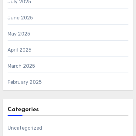
July 2025
June 2025
May 2025
April 2025
March 2025
February 2025
Categories
Uncategorized