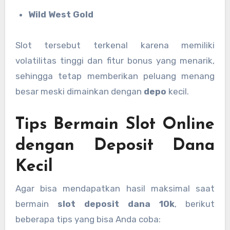
Wild West Gold
Slot tersebut terkenal karena memiliki
volatilitas tinggi dan fitur bonus yang menarik,
sehingga tetap memberikan peluang menang
besar meski dimainkan dengan
depo
kecil.
Tips Bermain Slot Online
dengan Deposit Dana
Kecil
Agar bisa mendapatkan hasil maksimal saat
bermain
slot deposit dana 10k
, berikut
beberapa tips yang bisa Anda coba: