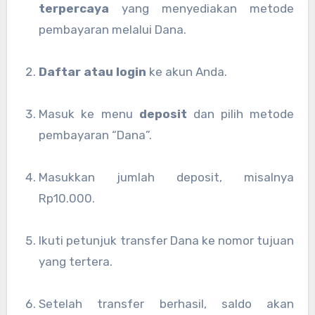
terpercaya
yang menyediakan metode
pembayaran melalui Dana.
Daftar atau login
ke akun Anda.
Masuk ke menu
deposit
dan pilih metode
pembayaran “Dana”.
Masukkan jumlah deposit, misalnya
Rp10.000.
Ikuti petunjuk transfer Dana ke nomor tujuan
yang tertera.
Setelah transfer berhasil, saldo akan