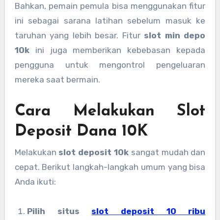
Bahkan, pemain pemula bisa menggunakan fitur
ini sebagai sarana latihan sebelum masuk ke
taruhan yang lebih besar. Fitur
slot min depo
10k
ini juga memberikan kebebasan kepada
pengguna untuk mengontrol pengeluaran
mereka saat bermain.
Cara Melakukan Slot
Deposit Dana 10K
Melakukan
slot deposit 10k
sangat mudah dan
cepat. Berikut langkah-langkah umum yang bisa
Anda ikuti:
Pilih situs
slot deposit 10 ribu