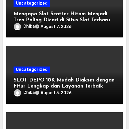
Uncategorized
Mengapa Slot Scatter Hitam Menjadi
Tren Paling Dicari di Situs Slot Terbaru
Chika
August 7, 2026
Uncategorized
SLOT DEPO 10K Mudah Diakses dengan
Fitur Lengkap dan Layanan Terbaik
Chika
August 5, 2026