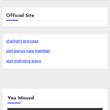
Official Site
starlight princess
slot bonus new member
slot mahjong ways
You Missed