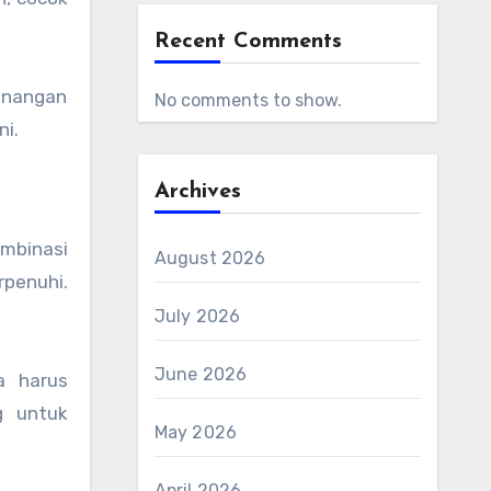
Recent Comments
enangan
No comments to show.
i.
Archives
ombinasi
August 2026
rpenuhi.
July 2026
June 2026
a harus
g untuk
May 2026
April 2026