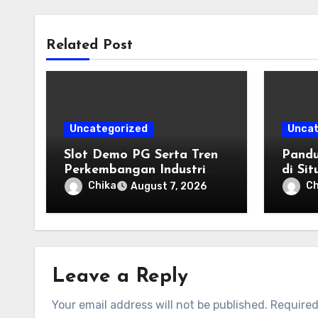
Related Post
Uncategorized
Uncat
Slot Demo PG Serta Tren
Pandu
Perkembangan Industri
di Si
Hiburan Digital Saat Ini
Slot 
Chika
Ch
August 7, 2026
Leave a Reply
Your email address will not be published.
Required