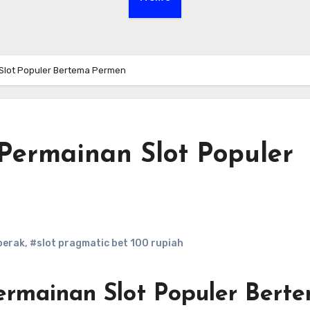
Slot Populer Bertema Permen
 Permainan Slot Populer
perak
,
#slot pragmatic bet 100 rupiah
ermainan Slot Populer Bert