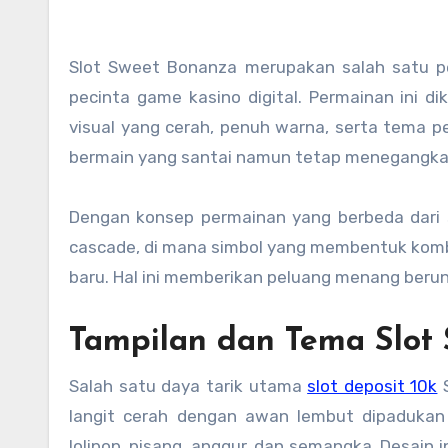
Slot Sweet Bonanza merupakan salah satu 
pecinta game kasino digital. Permainan ini 
visual yang cerah, penuh warna, serta tema
bermain yang santai namun tetap menegangkan
Dengan konsep permainan yang berbeda dari 
cascade, di mana simbol yang membentuk komb
baru. Hal ini memberikan peluang menang beru
Tampilan dan Tema Slot
Salah satu daya tarik utama
slot deposit 10k
S
langit cerah dengan awan lembut dipadukan 
lolipop, pisang, anggur, dan semangka. Desai