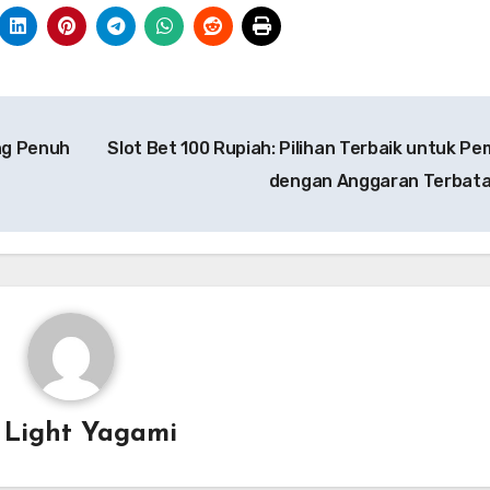
ng Penuh
Slot Bet 100 Rupiah: Pilihan Terbaik untuk Pe
dengan Anggaran Terbat
y
Light Yagami