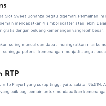
ns
a Slot Sweet Bonanza begitu digemari. Permainan ini 
 pemain mendapatkan 4 simbol scatter atau lebih. Da
n gratis dengan peluang kemenangan yang lebih besar.
r) akan sering muncul dan dapat meningkatkan nilai ke
puk, sehingga potensi kemenangan menjadi sangat bes
n RTP
n to Player) yang cukup tinggi, yaitu sekitar 96,51%. A
g yang baik bagi pemain untuk mendapatkan kemenanga