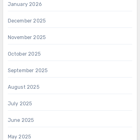
January 2026
December 2025
November 2025
October 2025
September 2025
August 2025
July 2025
June 2025
May 2025