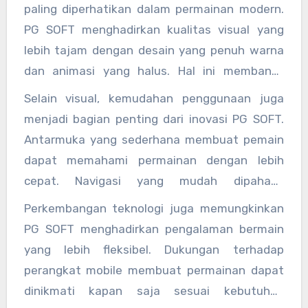
Mulai dari desain karakter yang detail hingga
paling diperhatikan dalam permainan modern.
mekanisme permainan yang variatif, setiap
PG SOFT menghadirkan kualitas visual yang
elemen dibuat untuk memberikan hiburan yang
lebih tajam dengan desain yang penuh warna
maksimal.
dan animasi yang halus. Hal ini membantu
menciptakan suasana bermain yang lebih
Selain visual, kemudahan penggunaan juga
menarik serta memberikan kesan profesional
menjadi bagian penting dari inovasi PG SOFT.
pada setiap produk yang dikembangkan.
Antarmuka yang sederhana membuat pemain
dapat memahami permainan dengan lebih
cepat. Navigasi yang mudah dipahami
memungkinkan pengguna menikmati berbagai
Perkembangan teknologi juga memungkinkan
fitur tanpa merasa kesulitan, baik bagi pemain
PG SOFT menghadirkan pengalaman bermain
baru maupun pengguna berpengalaman.
yang lebih fleksibel. Dukungan terhadap
perangkat mobile membuat permainan dapat
dinikmati kapan saja sesuai kebutuhan