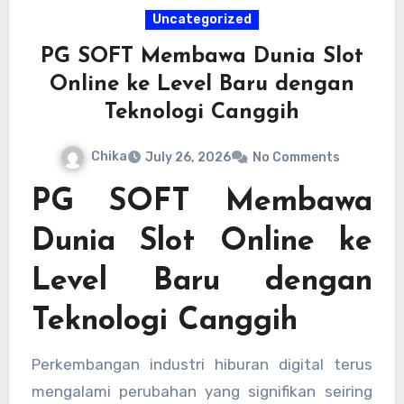
Uncategorized
PG SOFT Membawa Dunia Slot
Online ke Level Baru dengan
Teknologi Canggih
Chika
July 26, 2026
No Comments
PG SOFT Membawa
Dunia Slot Online ke
Level Baru dengan
Teknologi Canggih
Perkembangan industri hiburan digital terus
mengalami perubahan yang signifikan seiring