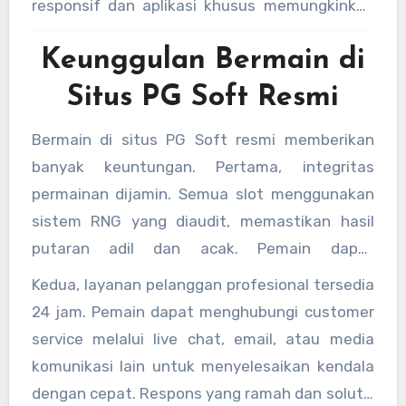
responsif dan aplikasi khusus memungkinkan
adil dan acak.
pemain bermain kapan saja dan di mana saja,
Keunggulan Bermain di
menambah fleksibilitas serta kenyamanan
bermain.
Situs PG Soft Resmi
Bermain di situs PG Soft resmi memberikan
banyak keuntungan. Pertama, integritas
permainan dijamin. Semua slot menggunakan
sistem RNG yang diaudit, memastikan hasil
putaran adil dan acak. Pemain dapat
menikmati permainan dengan rasa percaya
Kedua, layanan pelanggan profesional tersedia
penuh terhadap transparansi setiap putaran.
24 jam. Pemain dapat menghubungi customer
service melalui live chat, email, atau media
komunikasi lain untuk menyelesaikan kendala
dengan cepat. Respons yang ramah dan solutif