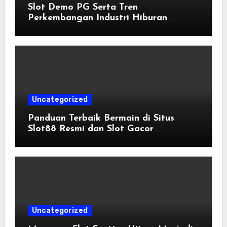
Slot Demo PG Serta Tren
Perkembangan Industri Hiburan
Digital Saat Ini
Uncategorized
Panduan Terbaik Bermain di Situs
Slot88 Resmi dan Slot Gacor
Terpercaya
Uncategorized