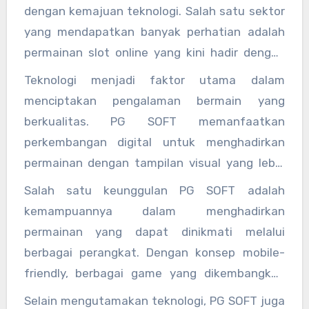
dengan kemajuan teknologi. Salah satu sektor
yang mendapatkan banyak perhatian adalah
permainan slot online yang kini hadir dengan
konsep lebih modern, interaktif, dan mudah
Teknologi menjadi faktor utama dalam
diakses. PG SOFT menjadi salah satu
menciptakan pengalaman bermain yang
pengembang yang dikenal menghadirkan
berkualitas. PG SOFT memanfaatkan
https://indiagoldbuyer.com/
inovasi dalam
perkembangan digital untuk menghadirkan
dunia permainan digital melalui berbagai game
permainan dengan tampilan visual yang lebih
slot dengan desain menarik, fitur kreatif, serta
menarik dan sistem permainan yang lebih
Salah satu keunggulan PG SOFT adalah
https://indiagoldbuyer.com/pengalaman
interaktif. Perpaduan antara grafis modern,
kemampuannya dalam menghadirkan
bermain yang lebih dinamis.
animasi berkualitas, serta efek suara yang
permainan yang dapat dinikmati melalui
imersif membuat setiap permainan terasa
berbagai perangkat. Dengan konsep mobile-
lebih hidup dan memberikan hiburan yang
friendly, berbagai game yang dikembangkan
berbeda bagi para pengguna.
dapat diakses melalui smartphone maupun
Selain mengutamakan teknologi, PG SOFT juga