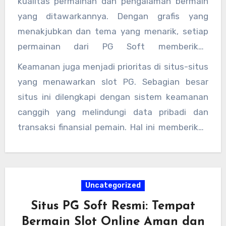
kualitas permainan dan pengalaman bermain
yang ditawarkannya. Dengan grafis yang
menakjubkan dan tema yang menarik, setiap
permainan dari PG Soft memberikan
pengalaman yang berbeda. Tidak hanya itu, PG
Keamanan juga menjadi prioritas di situs-situs
juga dikenal memiliki tingkat kemenangan
yang menawarkan slot PG. Sebagian besar
yang cukup tinggi, membuat banyak pemain
situs ini dilengkapi dengan sistem keamanan
tertarik untuk terus bermain di platform ini.
canggih yang melindungi data pribadi dan
transaksi finansial pemain. Hal ini memberikan
rasa nyaman bagi pemain yang ingin menikmati
permainan tanpa khawatir tentang keamanan
akun mereka.
Uncategorized
Situs PG Soft Resmi: Tempat
Bermain Slot Online Aman dan