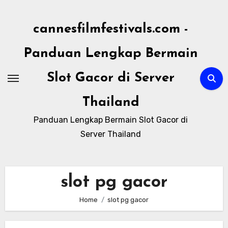
Skip
to
cannesfilmfestivals.com -
content
Panduan Lengkap Bermain
Slot Gacor di Server
Thailand
Panduan Lengkap Bermain Slot Gacor di
Server Thailand
slot pg gacor
Home
slot pg gacor