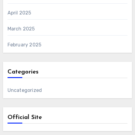
April 2025
March 2025
February 2025
Categories
Uncategorized
Official Site