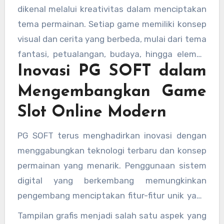
perangkat digital lainnya. Hal ini memberikan
dikenal melalui kreativitas dalam menciptakan
kemudahan bagi pengguna yang ingin
tema permainan. Setiap game memiliki konsep
menikmati hiburan tanpa harus terbatas oleh
visual dan cerita yang berbeda, mulai dari tema
lokasi atau perangkat tertentu.
fantasi, petualangan, budaya, hingga elemen
Inovasi PG SOFT dalam
modern. Pendekatan kreatif tersebut
membuat permainan terasa lebih unik dan
Mengembangkan Game
memberikan variasi hiburan yang lebih luas.
Slot Online Modern
PG SOFT terus menghadirkan inovasi dengan
menggabungkan teknologi terbaru dan konsep
permainan yang menarik. Penggunaan sistem
digital yang berkembang memungkinkan
pengembang menciptakan fitur-fitur unik yang
meningkatkan kualitas pengalaman bermain.
Tampilan grafis menjadi salah satu aspek yang