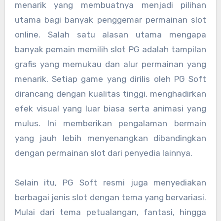
menarik yang membuatnya menjadi pilihan
utama bagi banyak penggemar permainan slot
online. Salah satu alasan utama mengapa
banyak pemain memilih slot PG adalah tampilan
grafis yang memukau dan alur permainan yang
menarik. Setiap game yang dirilis oleh PG Soft
dirancang dengan kualitas tinggi, menghadirkan
efek visual yang luar biasa serta animasi yang
mulus. Ini memberikan pengalaman bermain
yang jauh lebih menyenangkan dibandingkan
dengan permainan slot dari penyedia lainnya.
Selain itu, PG Soft resmi juga menyediakan
berbagai jenis slot dengan tema yang bervariasi.
Mulai dari tema petualangan, fantasi, hingga