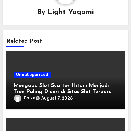
By
Light Yagami
Related Post
Uncategorized
Mengapa Slot Scatter Hitam Menjadi
Tren Paling Dicari di Situs Slot Terbaru
Chika
August 7, 2026