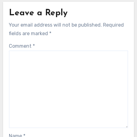
Leave a Reply
Your email address will not be published.
Required
fields are marked
*
Comment
*
Name
*