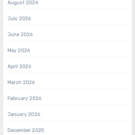
August 2026
July 2026
June 2026
May 2026
April 2026
March 2026
February 2026
January 2026
December 2025