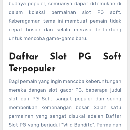
budaya populer, semuanya dapat ditemukan di
dalam koleksi permainan slot PG soft.
Keberagaman tema ini membuat pemain tidak
cepat bosan dan selalu merasa tertantang
untuk mencoba game-game baru.
Daftar Slot PG Soft
Terpopuler
Bagi pemain yang ingin mencoba keberuntungan
mereka dengan slot gacor PG, beberapa judul
slot dari PG Soft sangat populer dan sering
memberikan kemenangan besar. Salah satu
permainan yang sangat disukai adalah Daftar
Slot PG yang berjudul “Wild Bandito”. Permainan