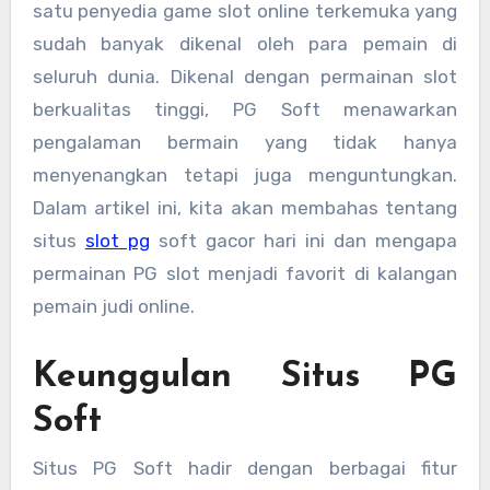
satu penyedia game slot online terkemuka yang
sudah banyak dikenal oleh para pemain di
seluruh dunia. Dikenal dengan permainan slot
berkualitas tinggi, PG Soft menawarkan
pengalaman bermain yang tidak hanya
menyenangkan tetapi juga menguntungkan.
Dalam artikel ini, kita akan membahas tentang
situs
slot pg
soft gacor hari ini dan mengapa
permainan PG slot menjadi favorit di kalangan
pemain judi online.
Keunggulan Situs PG
Soft
Situs PG Soft hadir dengan berbagai fitur