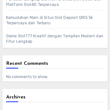
Platform Slot4D Terpercaya
Kemudahan Main di Situs Slot Deposit QRIS 5k
Terpercaya dan Terbaru
Game Slot777 Kreatif dengan Tampilan Modern dan
Fitur Lengkap
Recent Comments
No comments to show.
Archives