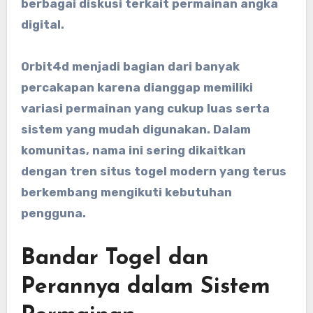
berbagai diskusi terkait permainan angka
digital.
Orbit4d menjadi bagian dari banyak
percakapan karena dianggap memiliki
variasi permainan yang cukup luas serta
sistem yang mudah digunakan. Dalam
komunitas, nama ini sering dikaitkan
dengan tren situs togel modern yang terus
berkembang mengikuti kebutuhan
pengguna.
Bandar Togel dan
Perannya dalam Sistem