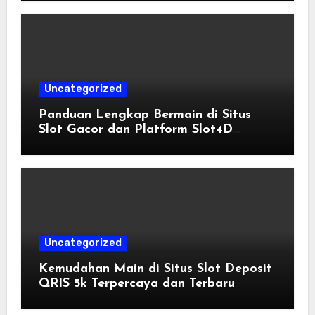
Uncategorized
Panduan Lengkap Bermain di Situs
Slot Gacor dan Platform Slot4D
Terpercaya
Uncategorized
Kemudahan Main di Situs Slot Deposit
QRIS 5k Terpercaya dan Terbaru