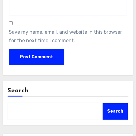
Save my name, email, and website in this browser
for the next time I comment.
Search
Search