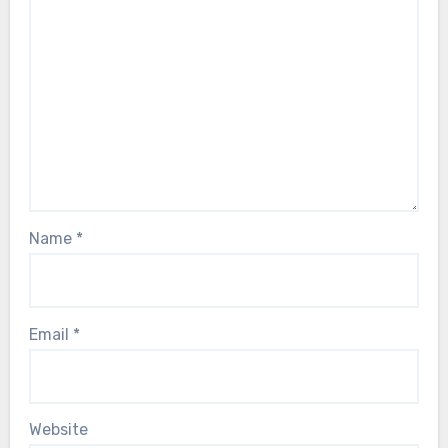
Name
*
Email
*
Website