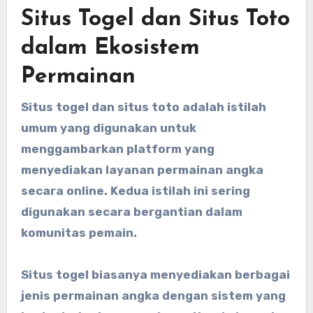
Situs Togel dan Situs Toto
dalam Ekosistem
Permainan
Situs togel dan situs toto adalah istilah
umum yang digunakan untuk
menggambarkan platform yang
menyediakan layanan permainan angka
secara online. Kedua istilah ini sering
digunakan secara bergantian dalam
komunitas pemain.
Situs togel biasanya menyediakan berbagai
jenis permainan angka dengan sistem yang