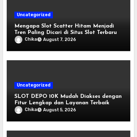
Uncategorized
Mengapa Slot Scatter Hitam Menjadi
Tren Paling Dicari di Situs Slot Terbaru
Chika
August 7, 2026
Uncategorized
SLOT DEPO 10K Mudah Diakses dengan
Fitur Lengkap dan Layanan Terbaik
Chika
August 5, 2026