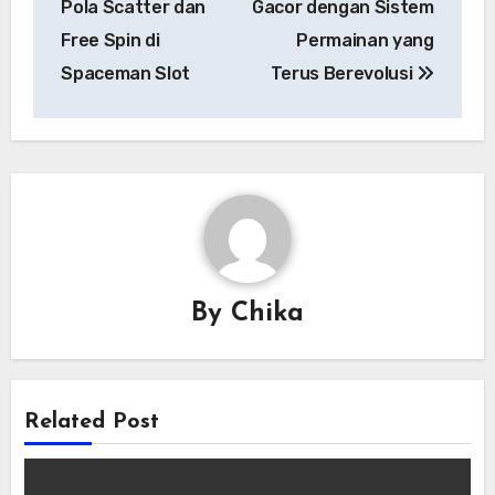
Pola Scatter dan
Gacor dengan Sistem
Free Spin di
Permainan yang
Spaceman Slot
Terus Berevolusi
By
Chika
Related Post